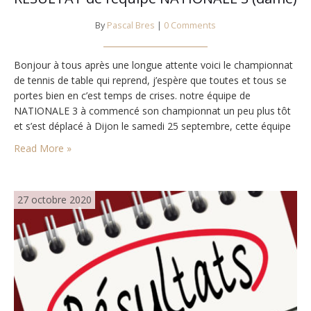
By
Pascal Bres
|
0 Comments
Bonjour à tous après une longue attente voici le championnat
de tennis de table qui reprend, j’espère que toutes et tous se
portes bien en c’est temps de crises. notre équipe de
NATIONALE 3 à commencé son championnat un peu plus tôt
et s’est déplacé à Dijon le samedi 25 septembre, cette équipe
composée de ( roussiot Lucie 3, Michel…
Read More »
27 octobre 2020