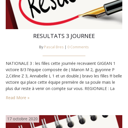
RESULTATS 3 JOURNEE
By
Pascal Bres
|
0 Comments
NATIONALE 3 : les filles cette journée recevaient GIGEAN 1
victoire 8/3 l’équipe composée de ( Manon M 2, guyonne P
2,Céline Z 3, Annabelle L 1 et un double.) bravo les filles !!! belle
victoire qui place cette équipe première de sa poule mais le
plus dur reste à venir on compte sur vous. REGIONALE : La
R2(1) recevait le…
Read More »
17 octobre 2020