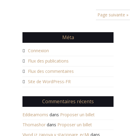
Page suivante »
Méta
Connexion
Flux des publications
Flux des commentaires
Site de WordPress-FR
Commentaires récents
Eddieamoms
dans
Proposer un billet
Thomashor
dans
Proposer un billet
Vivod iz zapoya v stacionare_ecMi
dans