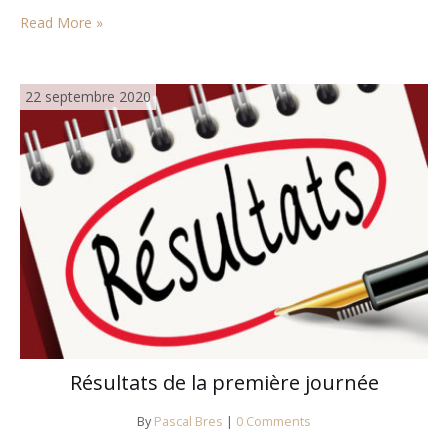
deux régionales 2…
Read More »
22 septembre 2020
Résultats de la première journée
By
Pascal Bres
|
0 Comments