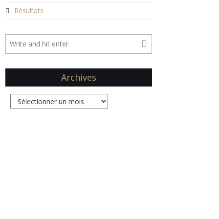
Résultats
Archives
Archives