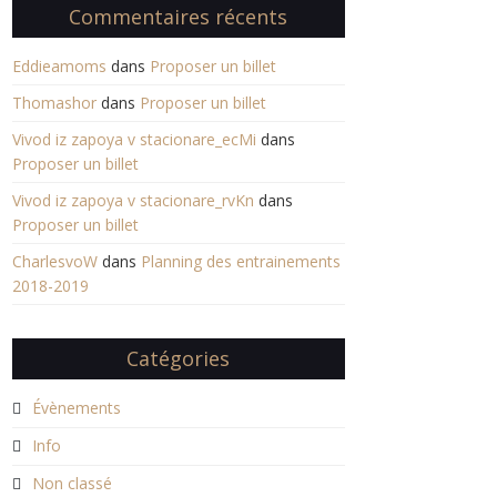
Commentaires récents
Eddieamoms
dans
Proposer un billet
Thomashor
dans
Proposer un billet
Vivod iz zapoya v stacionare_ecMi
dans
Proposer un billet
Vivod iz zapoya v stacionare_rvKn
dans
Proposer un billet
CharlesvoW
dans
Planning des entrainements
2018-2019
Catégories
Évènements
Info
Non classé