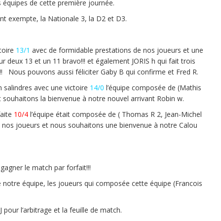
es équipes de cette première journée.
nt exempte, la Nationale 3, la D2 et D3.
toire
13/1
avec de formidable prestations de nos joueurs et une
ur deux 13 et un 11 bravo!!! et également JORIS h qui fait trois
!!! Nous pouvons aussi féliciter Gaby B qui confirme et Fred R.
in salindres avec une victoire
14/0
l’équipe composée de (Mathis
t souhaitons la bienvenue à notre nouvel arrivant Robin w.
faite
10/4
l’équipe était composée de ( Thomas R 2, Jean-Michel
de nos joueurs et nous souhaitons une bienvenue à notre Calou
gagner le match par forfait!!!
 notre équipe, les joueurs qui composée cette équipe (Francois
ur l’arbitrage et la feuille de match.