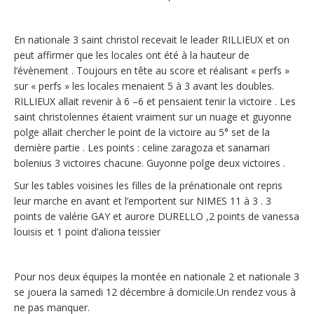
En nationale 3 saint christol recevait le leader RILLIEUX et on
peut affirmer que les locales ont été à la hauteur de
l’évènement . Toujours en tête au score et réalisant « perfs »
sur « perfs » les locales menaient 5 à 3 avant les doubles.
RILLIEUX allait revenir à 6 –6 et pensaient tenir la victoire . Les
saint christolennes étaient vraiment sur un nuage et guyonne
polge allait chercher le point de la victoire au 5° set de la
dernière partie . Les points : celine zaragoza et sanamari
bolenius 3 victoires chacune. Guyonne polge deux victoires .
Sur les tables voisines les filles de la prénationale ont repris
leur marche en avant et l’emportent sur NIMES 11 à 3 . 3
points de valérie GAY et aurore DURELLO ,2 points de vanessa
louisis et 1 point d’aliona teissier
Pour nos deux équipes la montée en nationale 2 et nationale 3
se jouera la samedi 12 décembre à domicile.Un rendez vous à
ne pas manquer.