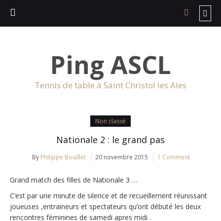
Ping ASCL
Tennis de table à Saint Christol les Ales
Non classé
Nationale 2 : le grand pas
By
Philippe Bouillet
20 novembre 2015
1 Comment
Grand match des filles de Nationale 3 …
C’est par une minute de silence et de recueillement réunissant
joueuses ,entraineurs et spectateurs qu’ont débuté les deux
rencontres féminines de samedi apres midi .