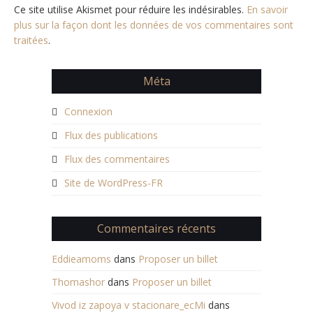
Ce site utilise Akismet pour réduire les indésirables.
En savoir
plus sur la façon dont les données de vos commentaires sont
traitées
.
Méta
Connexion
Flux des publications
Flux des commentaires
Site de WordPress-FR
Commentaires récents
Eddieamoms
dans
Proposer un billet
Thomashor
dans
Proposer un billet
Vivod iz zapoya v stacionare_ecMi
dans