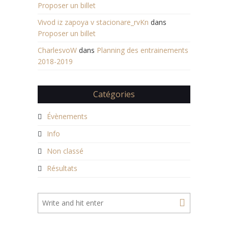
Proposer un billet
Vivod iz zapoya v stacionare_rvKn
dans
Proposer un billet
CharlesvoW
dans
Planning des entrainements
2018-2019
Catégories
Évènements
Info
Non classé
Résultats