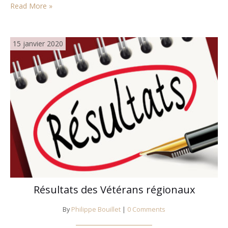
Read More »
15 janvier 2020
Résultats des Vétérans régionaux
By
Philippe Bouillet
|
0 Comments