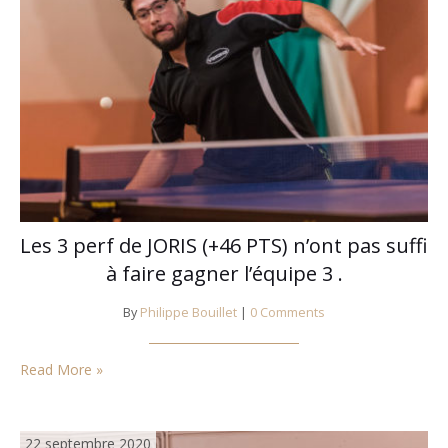
Les 3 perf de JORIS (+46 PTS) n’ont pas suffi
à faire gagner l’équipe 3 .
By
Philippe Bouillet
|
0 Comments
Read More »
22 septembre 2020