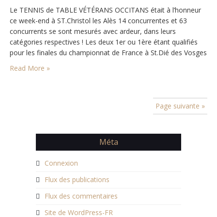
Le TENNIS de TABLE VÉTÉRANS OCCITANS était à l’honneur
ce week-end à ST.Christol les Alès 14 concurrentes et 63
concurrents se sont mesurés avec ardeur, dans leurs
catégories respectives ! Les deux 1er ou 1ère étant qualifiés
pour les finales du championnat de France à St.Dié des Vosges
Chez les Dames en V4 seule la 1ère est qualifiée pour les…
Read More »
Page suivante »
Méta
Connexion
Flux des publications
Flux des commentaires
Site de WordPress-FR