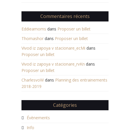
Commentaires récents
Eddieamoms
dans
Proposer un billet
Thomashor
dans
Proposer un billet
Vivod iz zapoya v stacionare_ecMi
dans
Proposer un billet
Vivod iz zapoya v stacionare_rvKn
dans
Proposer un billet
CharlesvoW
dans
Planning des entrainements
2018-2019
Catégories
Évènements
Info