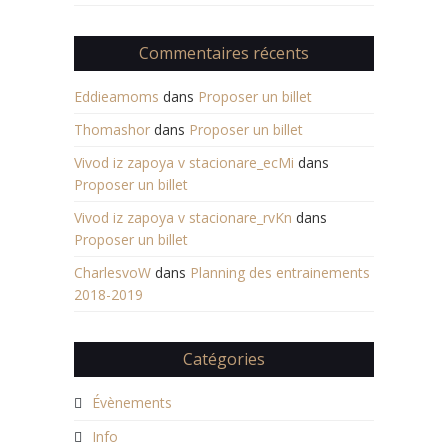
Commentaires récents
Eddieamoms
dans
Proposer un billet
Thomashor
dans
Proposer un billet
Vivod iz zapoya v stacionare_ecMi
dans
Proposer un billet
Vivod iz zapoya v stacionare_rvKn
dans
Proposer un billet
CharlesvoW
dans
Planning des entrainements
2018-2019
Catégories
Évènements
Info