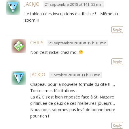
JACKJO
21 septembre 2018 at 14 h 55 min
Le tableau des inscriptions est illisible !… Même au
zoom !!!
Reply
CHRIS
21 septembre 2018 at 19 h 18 min
Non c’est nickel chez moi
Reply
JACKJO
1 octobre 2018 at 11 h 23 min
Chapeau pour la nouvelle formule du cite !!! …
Toutes mes félicitations .
La d2 C s’est bien imposée face à St. Nazaire
diminuée de deux de ces meilleures joueurs…
Nous nous sommes pas levé de bonne heure
pour rien !
Reply