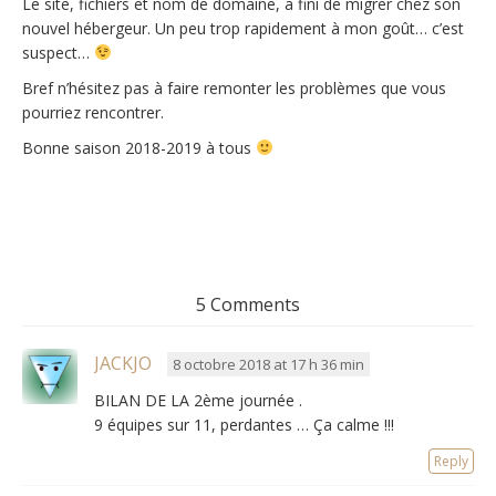
Le site, fichiers et nom de domaine, a fini de migrer chez son
nouvel hébergeur. Un peu trop rapidement à mon goût… c’est
suspect…
Bref n’hésitez pas à faire remonter les problèmes que vous
pourriez rencontrer.
Bonne saison 2018-2019 à tous
5 Comments
JACKJO
8 octobre 2018 at 17 h 36 min
BILAN DE LA 2ème journée .
9 équipes sur 11, perdantes … Ça calme !!!
Reply