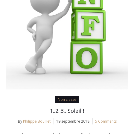
Non classé
1..2..3.. Soleil !
By
Philippe Bouillet
19 septembre 2018
5 Comments