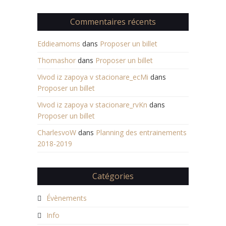
Commentaires récents
Eddieamoms
dans
Proposer un billet
Thomashor
dans
Proposer un billet
Vivod iz zapoya v stacionare_ecMi
dans
Proposer un billet
Vivod iz zapoya v stacionare_rvKn
dans
Proposer un billet
CharlesvoW
dans
Planning des entrainements
2018-2019
Catégories
Évènements
Info