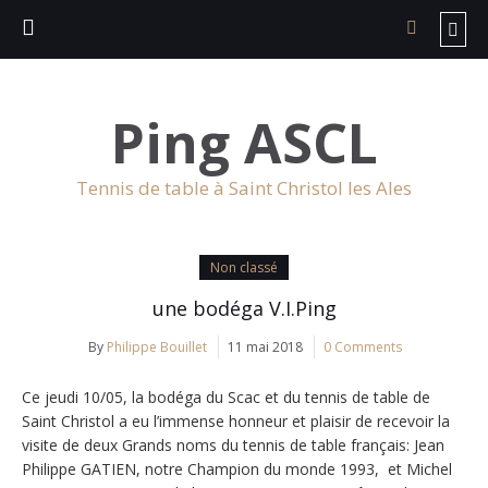
Ping ASCL
Tennis de table à Saint Christol les Ales
Non classé
une bodéga V.I.Ping
By
Philippe Bouillet
11 mai 2018
0 Comments
Ce jeudi 10/05, la bodéga du Scac et du tennis de table de
Saint Christol a eu l’immense honneur et plaisir de recevoir la
visite de deux Grands noms du tennis de table français: Jean
Philippe GATIEN, notre Champion du monde 1993, et Michel