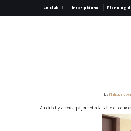
Le club
Inscriptions
Planning d
By
Philippe Boui
Au club il y a ceux qui jouent à la table et ceux 