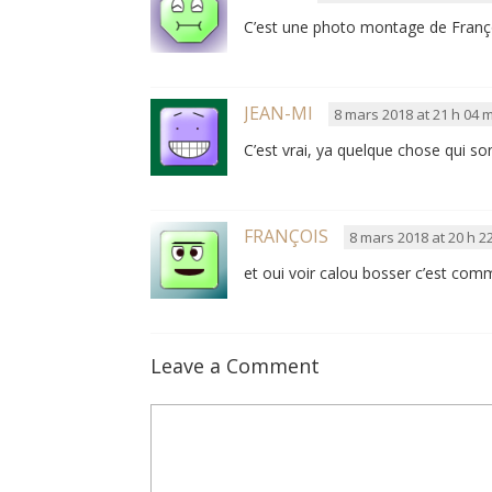
C’est une photo montage de Franç
JEAN-MI
8 mars 2018 at 21 h 04 
C’est vrai, ya quelque chose qui s
FRANÇOIS
8 mars 2018 at 20 h 2
et oui voir calou bosser c’est comm
Leave a Comment