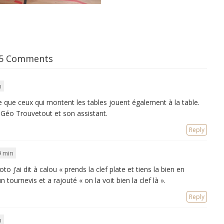
5 Comments
n
e que ceux qui montent les tables jouent également à la table.
Géo Trouvetout et son assistant.
Reply
9 min
to j’ai dit à calou « prends la clef plate et tiens la bien en
n tournevis et a rajouté « on la voit bien la clef là ».
Reply
n