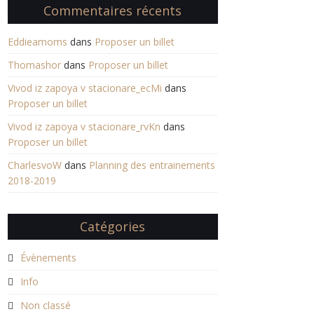
Commentaires récents
Eddieamoms
dans
Proposer un billet
Thomashor
dans
Proposer un billet
Vivod iz zapoya v stacionare_ecMi
dans
Proposer un billet
Vivod iz zapoya v stacionare_rvKn
dans
Proposer un billet
CharlesvoW
dans
Planning des entrainements
2018-2019
Catégories
Évènements
Info
Non classé