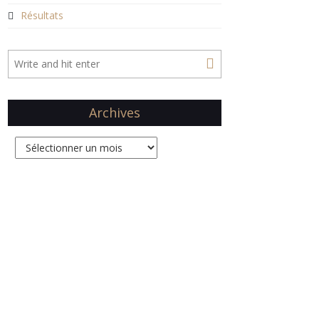
Résultats
Archives
Archives