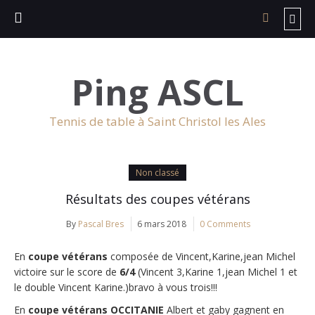
Ping ASCL
Tennis de table à Saint Christol les Ales
Non classé
Résultats des coupes vétérans
By
Pascal Bres
6 mars 2018
0 Comments
En
coupe vétérans
composée de Vincent,Karine,jean Michel
victoire sur le score de
6/4
(Vincent 3,Karine 1,jean Michel 1 et
le double Vincent Karine.)bravo à vous trois!!!
En
coupe vétérans OCCITANIE
Albert et gaby gagnent en