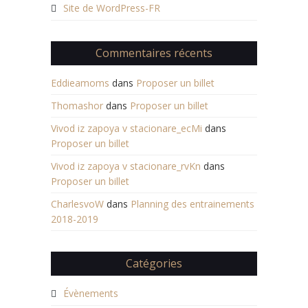
Site de WordPress-FR
Commentaires récents
Eddieamoms
dans
Proposer un billet
Thomashor
dans
Proposer un billet
Vivod iz zapoya v stacionare_ecMi
dans
Proposer un billet
Vivod iz zapoya v stacionare_rvKn
dans
Proposer un billet
CharlesvoW
dans
Planning des entrainements
2018-2019
Catégories
Évènements