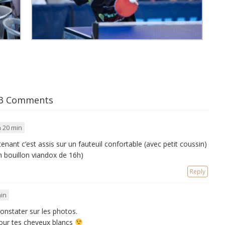
3 Comments
h 20 min
nant c’est assis sur un fauteuil confortable (avec petit coussin)
n bouillon viandox de 16h)
Reply
min
onstater sur les photos.
pour tes cheveux blancs