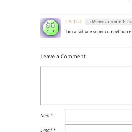
CALOU
13 février 2018 at 19 h 38
Tim a fait une super compétition et
Leave a Comment
Nom
*
E-mail
*