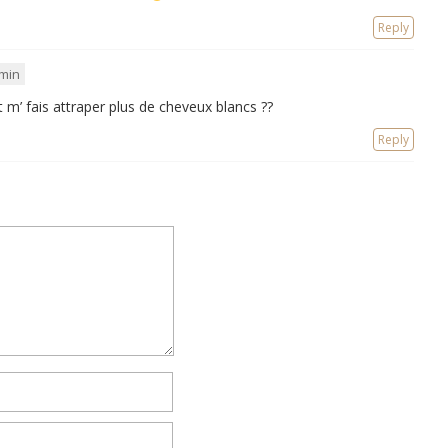
Reply
 min
 m’ fais attraper plus de cheveux blancs ??
Reply