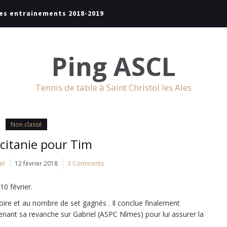
es entrainements 2018-2019
Ping ASCL
Tennis de table à Saint Christol les Ales
Non classé
citanie pour Tim
et
12 février 2018
3 Comments
0 février.
oire et au nombre de set gagnés . Il conclue finalement
nant sa revanche sur Gabriel (ASPC Nîmes) pour lui assurer la