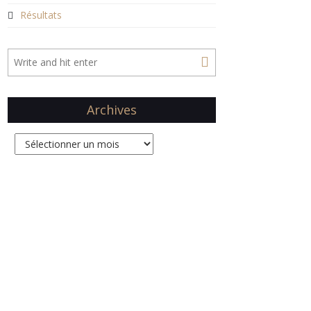
Résultats
Archives
Archives