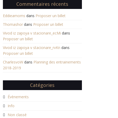
Commentaires récents
Eddieamoms
dans
Proposer un billet
Thomashor
dans
Proposer un billet
Vivod iz zapoya v stacionare_ecMi
dans
Proposer un billet
Vivod iz zapoya v stacionare_rvKn
dans
Proposer un billet
CharlesvoW
dans
Planning des entrainements
2018-2019
Catégories
Évènements
Info
Non classé