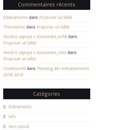
Commentaires récents
Eddieamoms
dans
Proposer un billet
Thomashor
dans
Proposer un billet
Vivod iz zapoya v stacionare_ecMi
dans
Proposer un billet
Vivod iz zapoya v stacionare_rvKn
dans
Proposer un billet
CharlesvoW
dans
Planning des entrainements
2018-2019
Catégories
Évènements
Info
Non classé