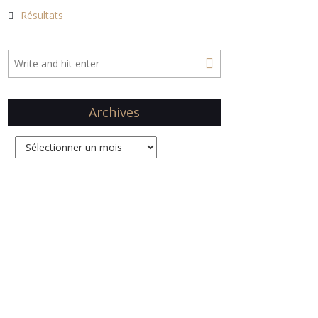
Résultats
Archives
Archives