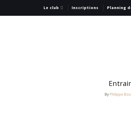
Le club
Inscriptions
Planning d
Entrai
By
Philippe Boui