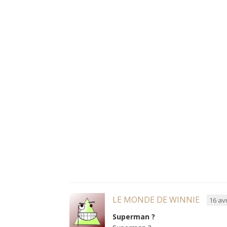
LE MONDE DE WINNIE
16 avr
Superman ?