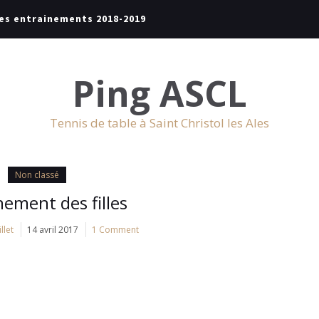
es entrainements 2018-2019
Ping ASCL
Tennis de table à Saint Christol les Ales
Non classé
nement des filles
llet
14 avril 2017
1 Comment