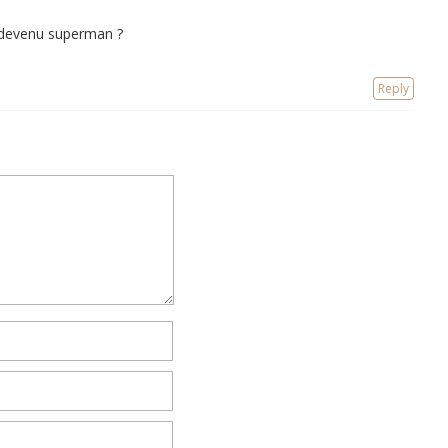
t devenu superman ?
Reply