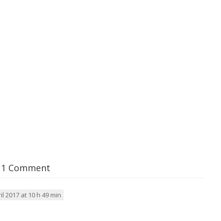
1 Comment
il 2017 at 10 h 49 min