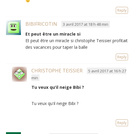
Reply
BIBIFRICOTIN
3 avril 2017 at 18 h 48 min
Et peut être un miracle si
Et peut être un miracle si christophe Teissier profitait
des vacances pour taper la balle
Reply
CHRISTOPHE TEISSIER
5 avril 2017 at 16 h 27
min
Tu veux qu’il neige Bibi ?
Tu veux qu'il neige Bibi ?
Reply