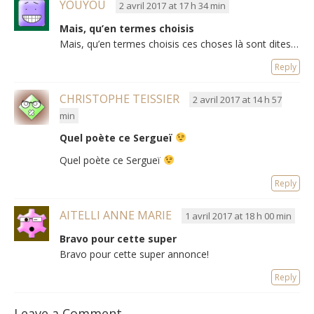
YOUYOU
2 avril 2017 at 17 h 34 min
Mais, qu’en termes choisis
Mais, qu’en termes choisis ces choses là sont dites…
Reply
CHRISTOPHE TEISSIER
2 avril 2017 at 14 h 57
min
Quel poète ce Sergueï
Quel poète ce Sergueï
Reply
AITELLI ANNE MARIE
1 avril 2017 at 18 h 00 min
Bravo pour cette super
Bravo pour cette super annonce!
Reply
Leave a Comment