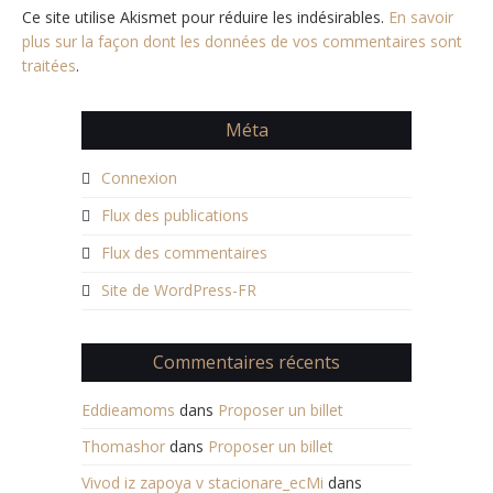
Ce site utilise Akismet pour réduire les indésirables.
En savoir
plus sur la façon dont les données de vos commentaires sont
traitées
.
Méta
Connexion
Flux des publications
Flux des commentaires
Site de WordPress-FR
Commentaires récents
Eddieamoms
dans
Proposer un billet
Thomashor
dans
Proposer un billet
Vivod iz zapoya v stacionare_ecMi
dans