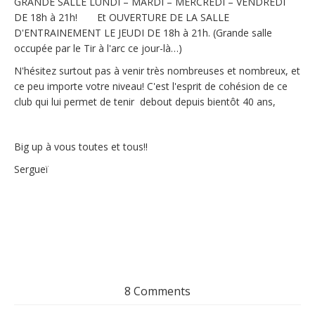
GRANDE SALLE LUNDI – MARDI – MERCREDI – VENDREDI
DE 18h à 21h! Et OUVERTURE DE LA SALLE
D'ENTRAINEMENT LE JEUDI DE 18h à 21h. (Grande salle
occupée par le Tir à l'arc ce jour-là…)
N'hésitez surtout pas à venir très nombreuses et nombreux, et
ce peu importe votre niveau! C'est l'esprit de cohésion de ce
club qui lui permet de tenir debout depuis bientôt 40 ans,
Big up à vous toutes et tous!!
Sergueï
8 Comments