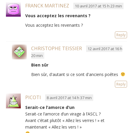
FRANCK MARTINEZ
10 avril 2017 at 15 h 23 min
Vous acceptez les revenants ?
Vous acceptez les revenants ?
Reply
CHRISTOPHE TEISSIER
12 avril 2017 at 16 h
20 min
Bien sûr
Bien sûr, d'autant si ce sont d'anciens poêtes
Reply
PICOTI
8 avril 2017 at 14 h 37 min
Serait-ce l’amorce d’un
Serait-ce l’amorce d’un virage à l’ASCL ?
Avant c’était plutôt « Allez les verres ! » et
maintenant « Allez les vers ! »