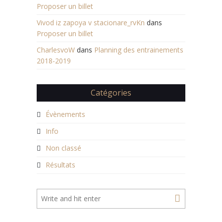
Proposer un billet
Vivod iz zapoya v stacionare_rvKn
dans
Proposer un billet
CharlesvoW
dans
Planning des entrainements
2018-2019
Catégories
Évènements
Info
Non classé
Résultats