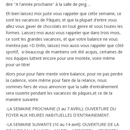
dire ''A l'année prochaine'' à la salle de ping …
Eh bien laissez moi juste vous rappeler que cette semaine, ce
sont les vacances de Pâques; et que la plupart d'entre vous
allez vous gaver de chocolats en tout genre et sous toutes les
formes. Laissez moi aussi vous rappeler que dans trois mois,
ce sont les grandes vacances, et que votre balance ne vous
mentira pas =D Enfin, laissez moi aussi vous rappeler que côté
sportif, si beaucoup de maintiens ont été acquis, certaines de
nos équipes luttent encore pour une montée, voire même
pour un titre!
Alors pour pour faire mentir votre balance, pour ne pas perdre
la cadence, voire même pour faire de la relance, nous
sommes fiers de vous annoncer que la salle d'entraînement
sera ouverte pendant les vacances de pâques,et ce de la
manière suivante:
-LA SEMAINE PROCHAINE (3 au 7 AVRIL): OUVERTURE DU
FOYER AUX HEURES HABITUELLES D'ENTRAINEMENT.
-LA SEMAINE SUIVANTE (10 au 14 avril): OUVERTURE DE LA