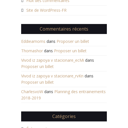
Flux des commentaires
Site de WordPress-FR
Commentaires récents
Eddieamoms
dans
Proposer un billet
Thomashor
dans
Proposer un billet
Vivod iz zapoya v stacionare_ecMi
dans
Proposer un billet
Vivod iz zapoya v stacionare_rvKn
dans
Proposer un billet
CharlesvoW
dans
Planning des entrainements
2018-2019
Catégories