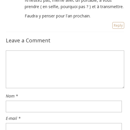
N'hésitez pas, même avec un portable, à vous
prendre ( en selfie, pourquoi pas ? ) et à transmettre.
Faudra y penser pour l'an prochain.
Reply
Leave a Comment
Nom
*
E-mail
*