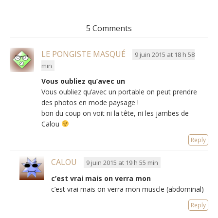
5 Comments
LE PONGISTE MASQUÉ
9 juin 2015 at 18 h 58
min
Vous oubliez qu’avec un
Vous oubliez qu’avec un portable on peut prendre
des photos en mode paysage !
bon du coup on voit ni la tête, ni les jambes de
Calou
Reply
CALOU
9 juin 2015 at 19 h 55 min
c’est vrai mais on verra mon
c’est vrai mais on verra mon muscle (abdominal)
Reply