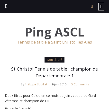
Ping ASCL
Tennis de table à Saint Christol les Ales
Non classé
St Christol Tennis de table : champion de
Départementale 1
By
Philippe Bouillet
9 juin 2015
5 Comments
Deux titres pour Calou en ce mois de Juin : coupe du Gard
vétérans et champion de D1.
Bravo le "coach"…