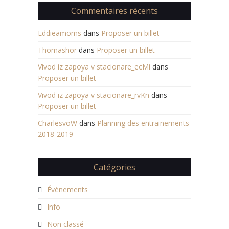
Commentaires récents
Eddieamoms
dans
Proposer un billet
Thomashor
dans
Proposer un billet
Vivod iz zapoya v stacionare_ecMi
dans
Proposer un billet
Vivod iz zapoya v stacionare_rvKn
dans
Proposer un billet
CharlesvoW
dans
Planning des entrainements
2018-2019
Catégories
Évènements
Info
Non classé