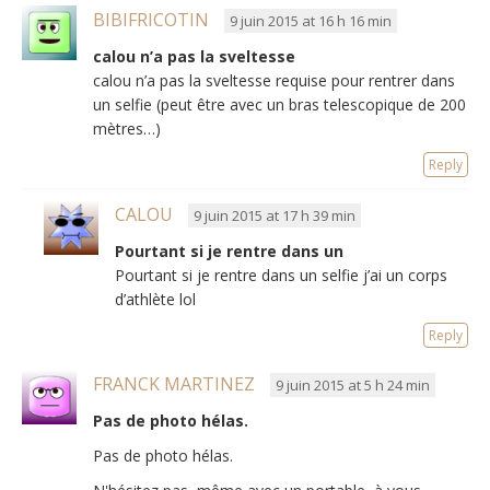
BIBIFRICOTIN
9 juin 2015 at 16 h 16 min
calou n’a pas la sveltesse
calou n’a pas la sveltesse requise pour rentrer dans
un selfie (peut être avec un bras telescopique de 200
mètres…)
Reply
CALOU
9 juin 2015 at 17 h 39 min
Pourtant si je rentre dans un
Pourtant si je rentre dans un selfie j’ai un corps
d’athlète lol
Reply
FRANCK MARTINEZ
9 juin 2015 at 5 h 24 min
Pas de photo hélas.
Pas de photo hélas.