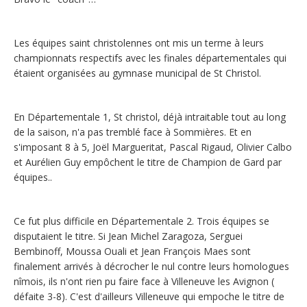
Les équipes saint christolennes ont mis un terme à leurs
championnats respectifs avec les finales départementales qui
étaient organisées au gymnase municipal de St Christol.
En Départementale 1, St christol, déjà intraitable tout au long
de la saison, n'a pas tremblé face à Sommières. Et en
s'imposant 8 à 5, Joël Margueritat, Pascal Rigaud, Olivier Calbo
et Aurélien Guy empôchent le titre de Champion de Gard par
équipes..
Ce fut plus difficile en Départementale 2. Trois équipes se
disputaient le titre. Si Jean Michel Zaragoza, Serguei
Bembinoff, Moussa Ouali et Jean François Maes sont
finalement arrivés à décrocher le nul contre leurs homologues
nîmois, ils n'ont rien pu faire face à Villeneuve les Avignon (
défaite 3-8). C'est d'ailleurs Villeneuve qui empoche le titre de