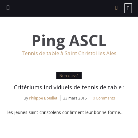
Ping ASCL
Tennis de table à Saint Christol les Ales
Non classé
Critériums individuels de tennis de table :
By
Philippe Bouillet
23 mars 2015
0 Comments
les jeunes saint christolens confirment leur bonne forme…