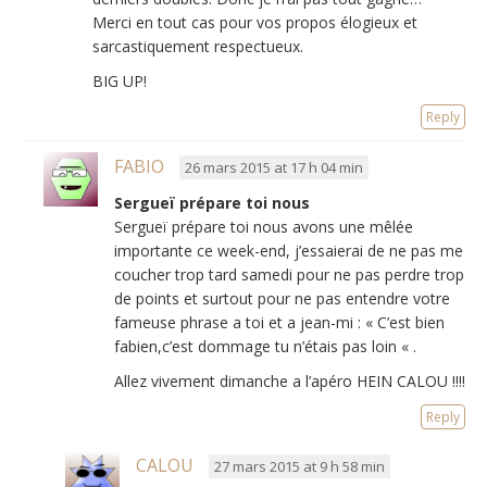
Merci en tout cas pour vos propos élogieux et
sarcastiquement respectueux.
BIG UP!
Reply
FABIO
26 mars 2015 at 17 h 04 min
Sergueï prépare toi nous
Sergueï prépare toi nous avons une mêlée
importante ce week-end, j’essaierai de ne pas me
coucher trop tard samedi pour ne pas perdre trop
de points et surtout pour ne pas entendre votre
fameuse phrase a toi et a jean-mi : « C’est bien
fabien,c’est dommage tu n’étais pas loin « .
Allez vivement dimanche a l’apéro HEIN CALOU !!!!
Reply
CALOU
27 mars 2015 at 9 h 58 min