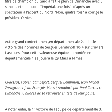
titre de champion du Gard a fait le plein ce Dimanche avec 3
simples et un double. "Impérial, une fois" d'après un
spectateur à l'accent du Nord. "Non, quatre fois" a corrigé le
président Olivier.
Autre grand contentement,en départementale 2, la belle
victoire des hommes de Sergueï Bembinoff 10-4 sur Cruviers
Lascours. Pour cette valeureuse équipe la montée en
départementale 1 se jouera le 29 Mars à Nîmes.
Ci-dessus, Fabien Cambefort, Sergueï Bembinoff, Jean Michel
Zaragoza et Jean François Maes ( remplacé par Paul Zarcos ce
Dimanche ) , hilares de se retrouver en tête de leur poule.
A noter enfin, la 1° victoire de l'équipe de départementale 3.