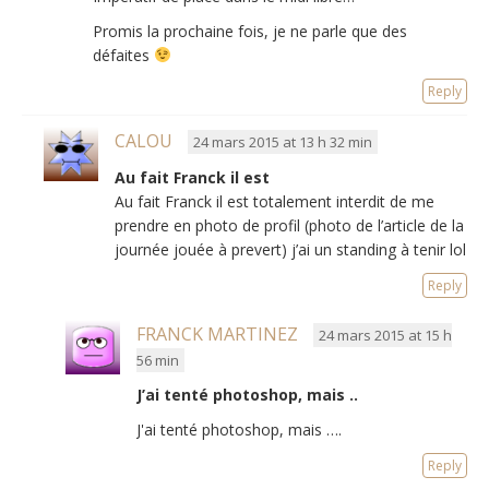
Promis la prochaine fois, je ne parle que des
défaites
Reply
CALOU
24 mars 2015 at 13 h 32 min
Au fait Franck il est
Au fait Franck il est totalement interdit de me
prendre en photo de profil (photo de l’article de la
journée jouée à prevert) j’ai un standing à tenir lol
Reply
FRANCK MARTINEZ
24 mars 2015 at 15 h
56 min
J’ai tenté photoshop, mais ..
J'ai tenté photoshop, mais ….
Reply