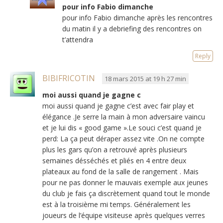
pour info Fabio dimanche
pour info Fabio dimanche après les rencontres
du matin il y a debriefing des rencontres on
t’attendra
Reply
BIBIFRICOTIN
18 mars 2015 at 19 h 27 min
moi aussi quand je gagne c
moi aussi quand je gagne c’est avec fair play et
élégance .Je serre la main à mon adversaire vaincu
et je lui dis « good game ».Le souci c’est quand je
perd: La ça peut déraper assez vite .On ne compte
plus les gars qu’on a retrouvé après plusieurs
semaines désséchés et pliés en 4 entre deux
plateaux au fond de la salle de rangement . Mais
pour ne pas donner le mauvais exemple aux jeunes
du club je fais ça discrètement quand tout le monde
est à la troisième mi temps. Généralement les
joueurs de l’équipe visiteuse après quelques verres