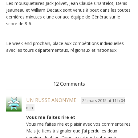
Les mousquetaires Jack Jolivet, Jean Claude Chantelot, Denis
Jeauneau et William Decaux sont venus à bout dans les toutes
dernières minutes d'une coriace équipe de Générac sur le
score de 8-6.
Le week-end prochain, place aux compétitions individuelles
avec les tours départementaux, régionaux et nationaux.
12 Comments
UN RUSSE ANONYME
24 mars 2015 at 11 h 04
min
Vous me faites rire et
Vous me faites rire et plaisir avec vos commentaires.
Mais je tiens à signaler que j’ai perdu les deux
derniers doubles. Donc je n’ai pas tout gagné…