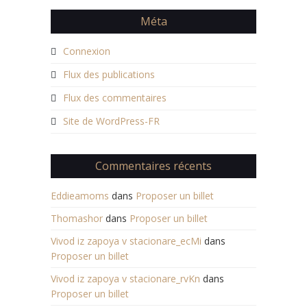
Méta
Connexion
Flux des publications
Flux des commentaires
Site de WordPress-FR
Commentaires récents
Eddieamoms
dans
Proposer un billet
Thomashor
dans
Proposer un billet
Vivod iz zapoya v stacionare_ecMi
dans
Proposer un billet
Vivod iz zapoya v stacionare_rvKn
dans
Proposer un billet