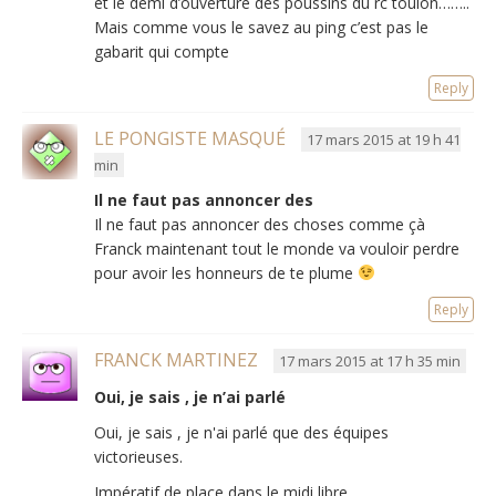
et le demi d’ouverture des poussins du rc toulon……..
Mais comme vous le savez au ping c’est pas le
gabarit qui compte
Reply
LE PONGISTE MASQUÉ
17 mars 2015 at 19 h 41
min
Il ne faut pas annoncer des
Il ne faut pas annoncer des choses comme çà
Franck maintenant tout le monde va vouloir perdre
pour avoir les honneurs de te plume
Reply
FRANCK MARTINEZ
17 mars 2015 at 17 h 35 min
Oui, je sais , je n’ai parlé
Oui, je sais , je n'ai parlé que des équipes
victorieuses.
Impératif de place dans le midi libre…