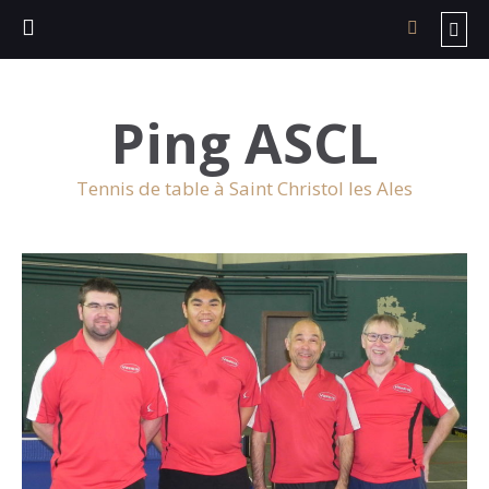
Ping ASCL
Tennis de table à Saint Christol les Ales