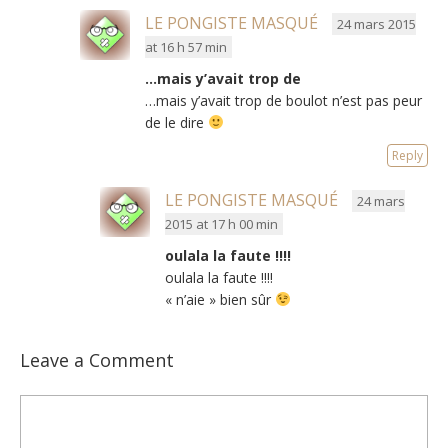
LE PONGISTE MASQUÉ
24 mars 2015
at 16 h 57 min
…mais y’avait trop de
…mais y’avait trop de boulot n’est pas peur
de le dire
Reply
LE PONGISTE MASQUÉ
24 mars
2015 at 17 h 00 min
oulala la faute !!!!
oulala la faute !!!!
« n’aie » bien sûr
Leave a Comment