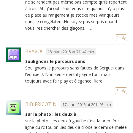
ne se rendent pas même pas compte qu’ils repartent
à trois. Ah, j’ai oublié de vous dire quand il n’y a pius
de place au rangement je stocke mes vainqueurs
dans le congélateur.Ne soyez pas surpris quand
vous irez chercher des glaçons…….
Reply
BRAVO!
18 mars 2015 at 7 h 42 min
Soulignons le parcours sans
Soulignons le parcours sans fautes de Sergueï dans
l’équipe 7. Non seulement il gagne tout mais
toujours avec fair play et élégance. Rare…
Reply
BIBIFRICOTIN
17 mars 2015 at 20 h 03 min
sur la photo : les deux à
sur la photo : les deux à gauche c’est la première
ligne du rc toulon ,les deux à droite le demi de mêlée