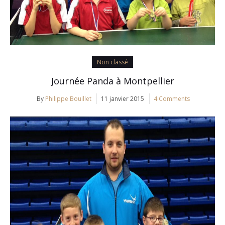
Non classé
Journée Panda à Montpellier
By
Philippe Bouillet
11 janvier 2015
4 Comments