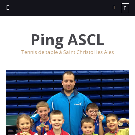
Ping ASCL
Tennis de table à Saint Christol les Ales