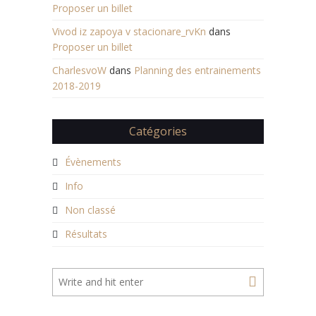
Proposer un billet
Vivod iz zapoya v stacionare_rvKn
dans
Proposer un billet
CharlesvoW
dans
Planning des entrainements
2018-2019
Catégories
Évènements
Info
Non classé
Résultats