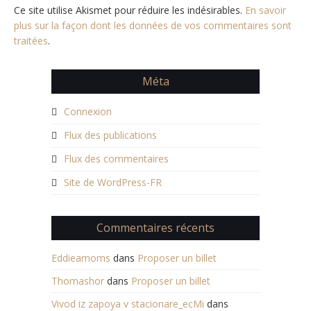
Ce site utilise Akismet pour réduire les indésirables.
En savoir
plus sur la façon dont les données de vos commentaires sont
traitées
.
Méta
Connexion
Flux des publications
Flux des commentaires
Site de WordPress-FR
Commentaires récents
Eddieamoms
dans
Proposer un billet
Thomashor
dans
Proposer un billet
Vivod iz zapoya v stacionare_ecMi
dans