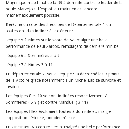
Magnifique match nul de la R3 à domicile contre le leader de la
poule Marvejols. L'exploit du maintien est encore
mathématiquement possible.
Bérézina du côté des 3 équipes de Départementale 1 qui
toutes ont du s'incliner à l'extérieur :
l'équipe 5 à Nîmes sur le score de 5-9 malgré une belle
performance de Paul Zarcos, remplaçant de dernière minute
l'équipe 6 à Sommières 5 à 9 ;
l'équipe 7 à Nîmes 3 à 11.
En départementale 2, seule l'équipe 9 a décroché les 3 points
de la victoire grâce notamment à un Michel Labize survolté et
invaincu.
Les équipes 8 et 10 se sont inclinées respectivement à
Sommières ( 6-8 ) et contre Manduel ( 3-11).
Les équipes filles évoluaient toutes à domicile et, malgré
l'opposition sérieuse, ont bien résisté.
En s'inclinant 3-8 contre Seclin, malgré une belle performance