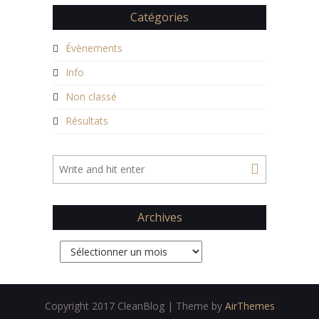
Catégories
Évènements
Info
Non classé
Résultats
Archives
Archives
Copyright 2017 CleanBlog | Theme by
AirThemes