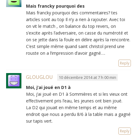
Mais francky pourquoi des
Mais francky pourquoi des commentaires? tes
articles sont au top Il n’y a rien à rajouter. Avec toi
on vit le match , on balance du top revers, on
s’excite après l’adversaire, on casse du numéroté et
on se jette dans la foule en délire après la rencontre.
C’est simple même quand saint christol prend une
rouste on a l’impression d’avoir gagné….
Reply
GLOUGLOU
10 décembre 2014 at 7 h 00 min
Moi, j’ai joué en D1 à
Moi, j’ai joué en D1 à Sommières et si les vieux ont
effectivement pris l’eau, les jeunes ont bien joué.
La D2 qui jouait en même temps et au même
endroit que nous a perdu 8/6 à la table mais a gagné
sur tapis vert.
Reply