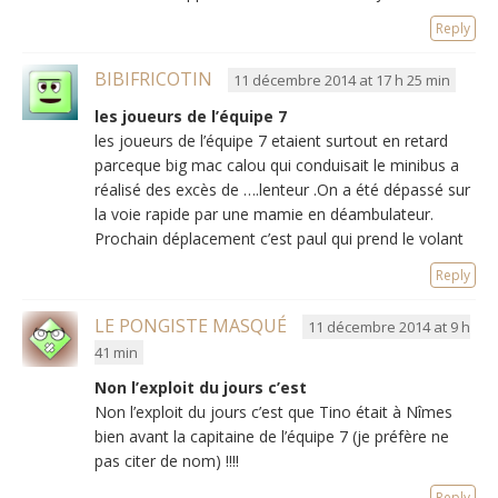
Reply
BIBIFRICOTIN
11 décembre 2014 at 17 h 25 min
les joueurs de l’équipe 7
les joueurs de l’équipe 7 etaient surtout en retard
parceque big mac calou qui conduisait le minibus a
réalisé des excès de ….lenteur .On a été dépassé sur
la voie rapide par une mamie en déambulateur.
Prochain déplacement c’est paul qui prend le volant
Reply
LE PONGISTE MASQUÉ
11 décembre 2014 at 9 h
41 min
Non l’exploit du jours c’est
Non l’exploit du jours c’est que Tino était à Nîmes
bien avant la capitaine de l’équipe 7 (je préfère ne
pas citer de nom) !!!!
Reply