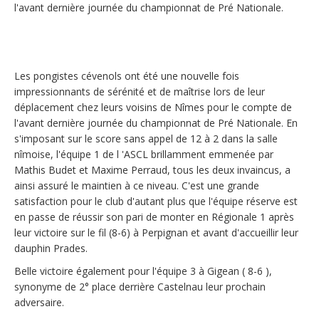
l'avant dernière journée du championnat de Pré Nationale.
Les pongistes cévenols ont été une nouvelle fois
impressionnants de sérénité et de maîtrise lors de leur
déplacement chez leurs voisins de Nîmes pour le compte de
l'avant dernière journée du championnat de Pré Nationale. En
s'imposant sur le score sans appel de 12 à 2 dans la salle
nîmoise, l'équipe 1 de l 'ASCL brillamment emmenée par
Mathis Budet et Maxime Perraud, tous les deux invaincus, a
ainsi assuré le maintien à ce niveau. C'est une grande
satisfaction pour le club d'autant plus que l'équipe réserve est
en passe de réussir son pari de monter en Régionale 1 après
leur victoire sur le fil (8-6) à Perpignan et avant d'accueillir leur
dauphin Prades.
Belle victoire également pour l'équipe 3 à Gigean ( 8-6 ),
synonyme de 2° place derrière Castelnau leur prochain
adversaire.