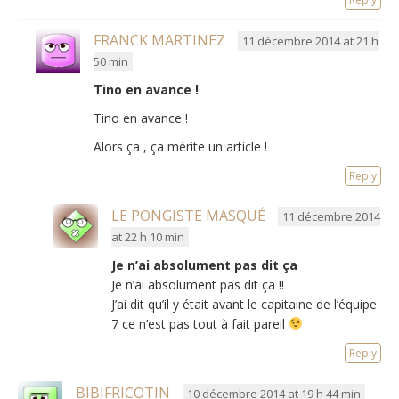
FRANCK MARTINEZ
11 décembre 2014 at 21 h
50 min
Tino en avance !
Tino en avance !
Alors ça , ça mérite un article !
Reply
LE PONGISTE MASQUÉ
11 décembre 2014
at 22 h 10 min
Je n’ai absolument pas dit ça
Je n’ai absolument pas dit ça !!
J’ai dit qu’il y était avant le capitaine de l’équipe
7 ce n’est pas tout à fait pareil
Reply
BIBIFRICOTIN
10 décembre 2014 at 19 h 44 min