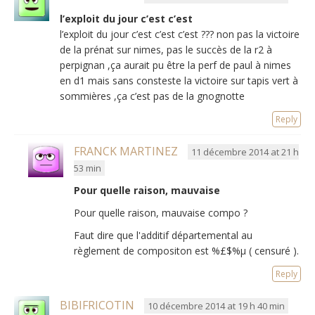
l’exploit du jour c’est c’est
l’exploit du jour c’est c’est c’est ??? non pas la victoire
de la prénat sur nimes, pas le succès de la r2 à
perpignan ,ça aurait pu être la perf de paul à nimes
en d1 mais sans consteste la victoire sur tapis vert à
sommières ,ça c’est pas de la gnognotte
Reply
FRANCK MARTINEZ
11 décembre 2014 at 21 h
53 min
Pour quelle raison, mauvaise
Pour quelle raison, mauvaise compo ?
Faut dire que l'additif départemental au
règlement de compositon est %£$%µ ( censuré ).
Reply
BIBIFRICOTIN
10 décembre 2014 at 19 h 40 min