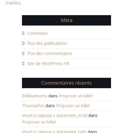
traitées
.
Méta
Connexion
Flux des publications
Flux des commentaires
Site de WordPress-FR
Commentaires récents
Eddieamoms
dans
Proposer un billet
Thomashor
dans
Proposer un billet
Vivod iz zapoya v stacionare_ecMi
dans
Proposer un billet
Vivod iz zapoya v stacionare_rvKn
dans