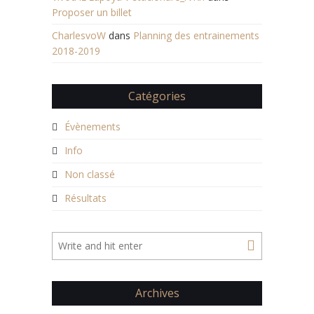
Proposer un billet
CharlesvoW
dans
Planning des entrainements
2018-2019
Catégories
Évènements
Info
Non classé
Résultats
Archives