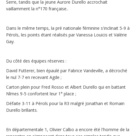
Serre, tandis que la jeune Aurore Durello accrochait
vaillamment la n°170 française..
Dans le même temps, la pré nationale féminine s'inclinait 5-9 à
Pérols, les points étant réalisés par Vanessa Louicis et Valérie
Gay.
Du côté des équipes réserves :
David Futterer, bien épaulé par Fabrice Vandeville, a décroché
le nul 7-7 en recevant Agde ;
Carton plein pour Fred Rosso et Albert Durello qui en battant
Nîmes 9-5 confortent leur 1° place ;
Défaite 3-11 à Pérols pour la R3 malgré Jonathan et Romain
Durello brillants.
En départementale 1, Olivier Calbo a encore été l'homme de la