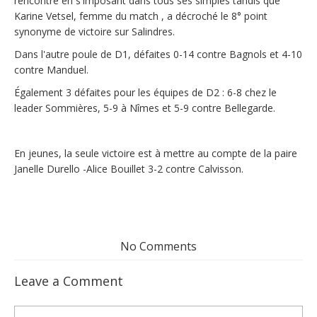
rencontre en s'imposant dans tous ses simples tandis que
Karine Vetsel, femme du match , a décroché le 8° point
synonyme de victoire sur Salindres.
Dans l'autre poule de D1, défaites 0-14 contre Bagnols et 4-10
contre Manduel.
Également 3 défaites pour les équipes de D2 : 6-8 chez le
leader Sommières, 5-9 à Nîmes et 5-9 contre Bellegarde.
En jeunes, la seule victoire est à mettre au compte de la paire
Janelle Durello -Alice Bouillet 3-2 contre Calvisson.
No Comments
Leave a Comment