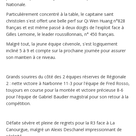
Nationale.
Particulièrement concentré à la table, le capitaine saint
christolen s'est offert une belle perf sur Qi Wen Huang n°828
français et est même passé à deux doigts de l'exploit face à
Gilles Lemoine, le leader roussillonnais, n° 450 français.
Malgré tout, la jeune équipe cévenole, s'est logiquement
incliné 5 à 9 et compte sur la prochaine journée pour assurer
son maintien à ce niveau.
Grands sourires du côté des 2 équipes réserves de Régionale
2 : nette victoire à Narbonne 11-3 pour l'équipe de Fred Rosso,
toujours en course pour la montée et victoire précieuse 8-6
pour l'équipe de Gabriel Baudier magistral pour son retour à la
compétition.
Défaite sévère et pleine de regrets pour la R3 face à La
Canourgue, malgré un Alexis Deschanel impressionnant de