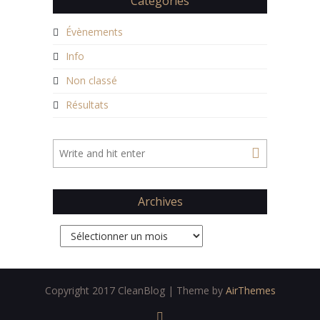
Catégories
Évènements
Info
Non classé
Résultats
Archives
Archives
Copyright 2017 CleanBlog | Theme by
AirThemes