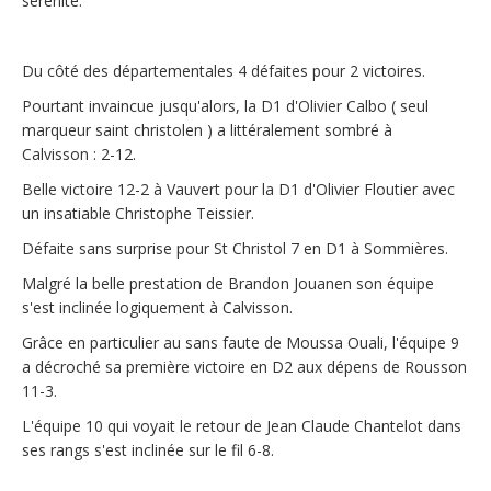
sérénité.
Du côté des départementales 4 défaites pour 2 victoires.
Pourtant invaincue jusqu'alors, la D1 d'Olivier Calbo ( seul
marqueur saint christolen ) a littéralement sombré à
Calvisson : 2-12.
Belle victoire 12-2 à Vauvert pour la D1 d'Olivier Floutier avec
un insatiable Christophe Teissier.
Défaite sans surprise pour St Christol 7 en D1 à Sommières.
Malgré la belle prestation de Brandon Jouanen son équipe
s'est inclinée logiquement à Calvisson.
Grâce en particulier au sans faute de Moussa Ouali, l'équipe 9
a décroché sa première victoire en D2 aux dépens de Rousson
11-3.
L'équipe 10 qui voyait le retour de Jean Claude Chantelot dans
ses rangs s'est inclinée sur le fil 6-8.