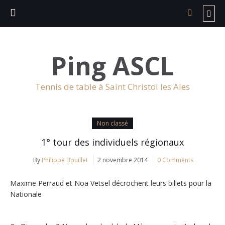
Ping ASCL
Tennis de table à Saint Christol les Ales
Non classé
1° tour des individuels régionaux
By
Philippe Bouillet
2 novembre 2014
0 Comments
Maxime Perraud et Noa Vetsel décrochent leurs billets pour la
Nationale