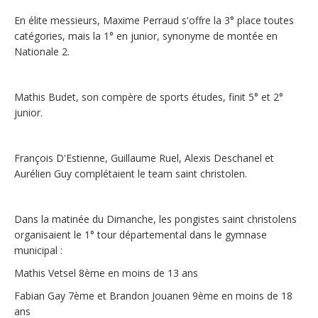
En élite messieurs, Maxime Perraud s'offre la 3° place toutes
catégories, mais la 1° en junior, synonyme de montée en
Nationale 2.
Mathis Budet, son compère de sports études, finit 5° et 2°
junior.
François D'Estienne, Guillaume Ruel, Alexis Deschanel et
Aurélien Guy complétaient le team saint christolen.
Dans la matinée du Dimanche, les pongistes saint christolens
organisaient le 1° tour départemental dans le gymnase
municipal :
Mathis Vetsel 8ème en moins de 13 ans
Fabian Gay 7ème et Brandon Jouanen 9ème en moins de 18
ans