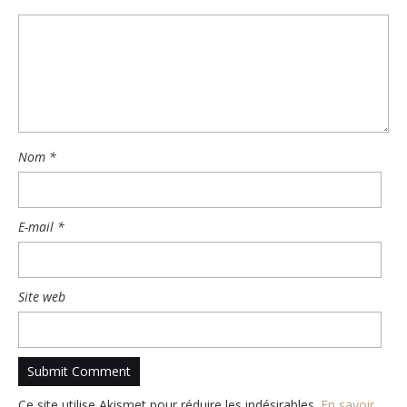
Nom
*
E-mail
*
Site web
Ce site utilise Akismet pour réduire les indésirables.
En savoir