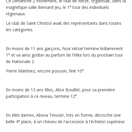
Ce Dimanche 2 Novembre, le club de Mèze, organisait, dans la
magnifique salle Bernard Jeu, le 1° tour des individuels
régionaux.
Le club de Saint Christol avait des représentants dans toutes
les catégories.
En moins de 11 ans garçons, Noa Vetsel termine brillamment
1° et va ainsi goûter au parfum de l'élite lors du prochain tour
de Nationale 2.
Pierre Martinez, encore poussin, finit 10°.
En moins de 13 ans filles, Alice Bouillet, pour sa première
participation à ce niveau, termine 12°.
En élite dames, Aliona Teissier, très en forme, décroche une
belle 4° place, à un cheveu de l'accession à l'échelon supérieur.