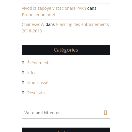
Vivod iz zapoya v stacionare_rvKn
dans
Proposer un billet
CharlesvoW
dans
Planning des entrainements
2018-2019
Catégories
Évènements
Info
Non classé
Résultats