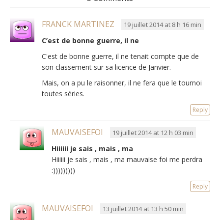
FRANCK MARTINEZ
19 juillet 2014 at 8 h 16 min
C’est de bonne guerre, il ne
C'est de bonne guerre, il ne tenait compte que de
son classement sur sa licence de Janvier.
Mais, on a pu le raisonner, il ne fera que le tournoi
toutes séries.
Reply
MAUVAISEFOI
19 juillet 2014 at 12 h 03 min
Hiiiiii je sais , mais , ma
Hiiiiii je sais , mais , ma mauvaise foi me perdra
:)))))))))
Reply
MAUVAISEFOI
13 juillet 2014 at 13 h 50 min