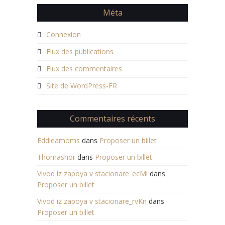
Méta
Connexion
Flux des publications
Flux des commentaires
Site de WordPress-FR
Commentaires récents
Eddieamoms
dans
Proposer un billet
Thomashor
dans
Proposer un billet
Vivod iz zapoya v stacionare_ecMi
dans
Proposer un billet
Vivod iz zapoya v stacionare_rvKn
dans
Proposer un billet