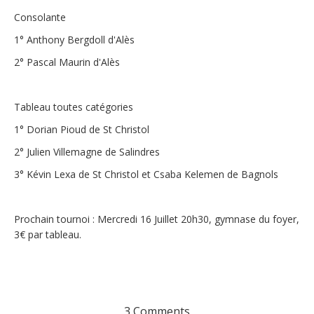
Consolante
1° Anthony Bergdoll d'Alès
2° Pascal Maurin d'Alès
Tableau toutes catégories
1° Dorian Pioud de St Christol
2° Julien Villemagne de Salindres
3° Kévin Lexa de St Christol et Csaba Kelemen de Bagnols
Prochain tournoi : Mercredi 16 Juillet 20h30, gymnase du foyer,
3€ par tableau.
3 Comments