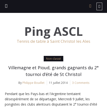
Ping ASCL
Tennis de table à Saint Christol les Ales
Non classé
Villemagne et Pioud, grands gagnants du 2°
tournoi d’été de St Christol
By
Philippe Bouillet
11 juillet 2014
3 Comments
Pendant que les Pays-bas et l'Argentine tentaient
désespérément de se départager, Mercredi 9 Juillet, les
pongistes des clubs alentours disputaient le 2° tournoi d'été