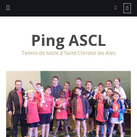
Ping ASCL
Tennis de table à Saint Christol les Ales