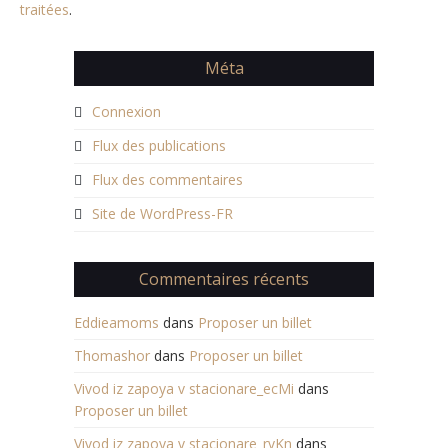
traitées
.
Méta
Connexion
Flux des publications
Flux des commentaires
Site de WordPress-FR
Commentaires récents
Eddieamoms
dans
Proposer un billet
Thomashor
dans
Proposer un billet
Vivod iz zapoya v stacionare_ecMi
dans
Proposer un billet
Vivod iz zapoya v stacionare_rvKn
dans