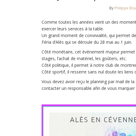
By
Philippe Boui
Comme toutes les années vient un des moments 
exercer leurs services à la table.
Un grand moment de convivialité, qui permet de r
Féria d’Alès qui se déroule du 28 mai au 1 juin.
Côté monétaire, cet évènement majeur permet d
stages, l’achat de matériel, les goûters, etc.
Côté politique, il permet à notre club de montre
Côté sportif, il resserre sans nul doute les lien
Vous devez avoir reçu le planning par mail de la 
contacter un responsable afin de vous marquer l