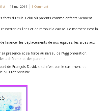
llet
13 mai 2014
1 Comment
forts du club. Celui où parents comme enfants viennent
esserrer les liens et de remplir la caisse. Ce moment c’est la
e financer les déplacements de nos équipes, les aides aux
r sa présence et sa force au niveau de l’Agglomération.
s des adhérents et des parents.
part de François David, si tel n’est pas le cas, merci de
e plus tôt possible.