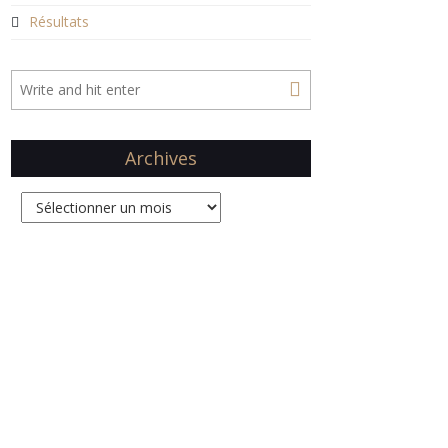
Résultats
Archives
Archives