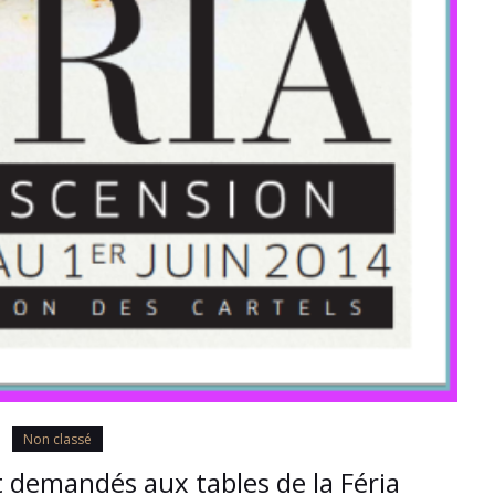
Non classé
t demandés aux tables de la Féria