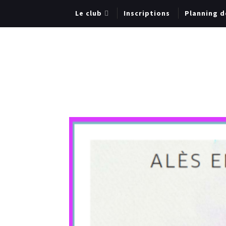
Le club
Inscriptions
Planning d