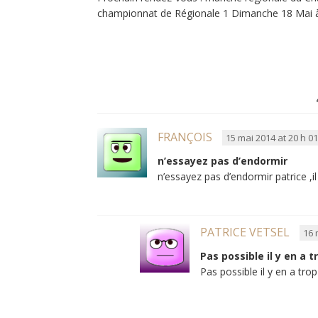
championnat de Régionale 1 Dimanche 18 Mai à 
FRANÇOIS
15 mai 2014 at 20 h 0
n’essayez pas d’endormir
n’essayez pas d’endormir patrice ,i
PATRICE VETSEL
16 
Pas possible il y en a tr
Pas possible il y en a tro