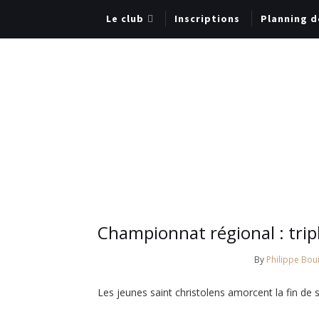
Le club
Inscriptions
Planning d
Championnat régional : tripl
By
Philippe Boui
Les jeunes saint christolens amorcent la fin de 