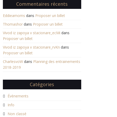
Commentaires récents
Eddieamoms
dans
Proposer un billet
Thomashor
dans
Proposer un billet
Vivod iz zapoya v stacionare_ecMi
dans
Proposer un billet
Vivod iz zapoya v stacionare_rvKn
dans
Proposer un billet
CharlesvoW
dans
Planning des entrainements
2018-2019
Catégories
Évènements
Info
Non classé