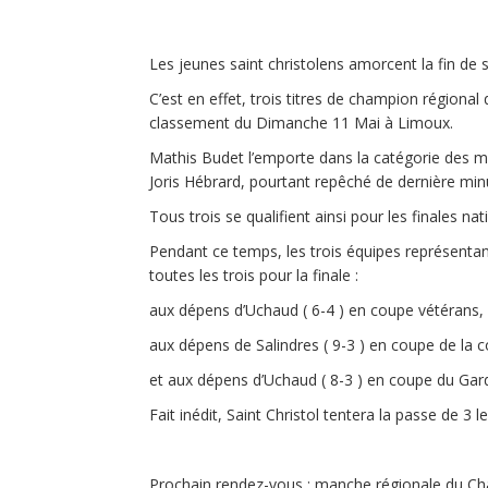
Les jeunes saint christolens amorcent la fin de 
C’est en effet, trois titres de champion régional
classement du Dimanche 11 Mai à Limoux.
Mathis Budet l’emporte dans la catégorie des m
Joris Hébrard, pourtant repêché de dernière min
Tous trois se qualifient ainsi pour les finales nat
Pendant ce temps, les trois équipes représentant
toutes les trois pour la finale :
aux dépens d’Uchaud ( 6-4 ) en coupe vétérans,
aux dépens de Salindres ( 9-3 ) en coupe de la 
et aux dépens d’Uchaud ( 8-3 ) en coupe du Gard 
Fait inédit, Saint Christol tentera la passe de 3
Prochain rendez-vous : manche régionale du Cha