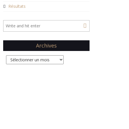
Résultats
Archives
Archives