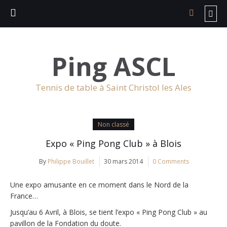
Ping ASCL
Tennis de table à Saint Christol les Ales
Non classé
Expo « Ping Pong Club » à Blois
By
Philippe Bouillet
30 mars 2014
0 Comments
Une expo amusante en ce moment dans le Nord de la
France…
Jusqu’au 6 Avril, à Blois, se tient l’expo « Ping Pong Club » au
pavillon de la Fondation du doute.