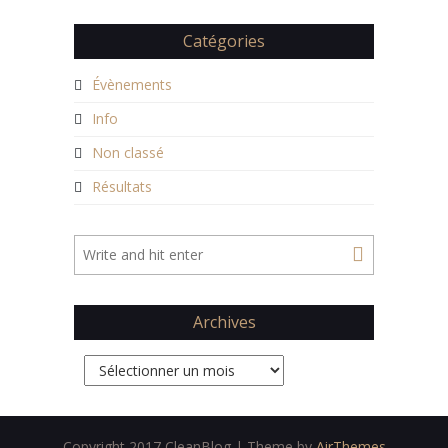
Catégories
Évènements
Info
Non classé
Résultats
Archives
Archives
Copyright 2017 CleanBlog | Theme by
AirThemes