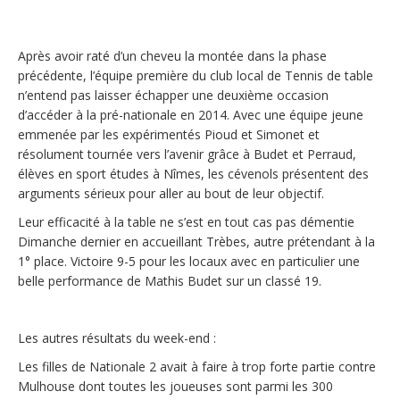
Après avoir raté d’un cheveu la montée dans la phase
précédente, l’équipe première du club local de Tennis de table
n’entend pas laisser échapper une deuxième occasion
d’accéder à la pré-nationale en 2014. Avec une équipe jeune
emmenée par les expérimentés Pioud et Simonet et
résolument tournée vers l’avenir grâce à Budet et Perraud,
élèves en sport études à Nîmes, les cévenols présentent des
arguments sérieux pour aller au bout de leur objectif.
Leur efficacité à la table ne s’est en tout cas pas démentie
Dimanche dernier en accueillant Trèbes, autre prétendant à la
1° place. Victoire 9-5 pour les locaux avec en particulier une
belle performance de Mathis Budet sur un classé 19.
Les autres résultats du week-end :
Les filles de Nationale 2 avait à faire à trop forte partie contre
Mulhouse dont toutes les joueuses sont parmi les 300