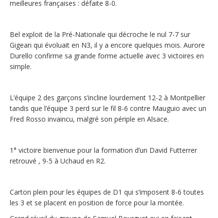
meilleures françaises : défaite 8-0.
Bel exploit de la Pré-Nationale qui décroche le nul 7-7 sur
Gigean qui évoluait en N3, il y a encore quelques mois. Aurore
Durello confirme sa grande forme actuelle avec 3 victoires en
simple.
L’équipe 2 des garçons s’incline lourdement 12-2 à Montpellier
tandis que l’équipe 3 perd sur le fil 8-6 contre Mauguio avec un
Fred Rosso invaincu, malgré son périple en Alsace.
1° victoire bienvenue pour la formation d’un David Futterrer
retrouvé , 9-5 à Uchaud en R2.
Carton plein pour les équipes de D1 qui s’imposent 8-6 toutes
les 3 et se placent en position de force pour la montée.