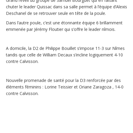
Grand réveil du groupe de Samuel Bourguet qui en faisant
chuter le leader Quissac dans sa salle permet à l’équipe d’Alexis
Deschanel de se retrouver seule en tête de la poule.
Dans l’autre poule, c’est une étonnante équipe 6 brillamment
emmenée par Jérémy Floutier qui s’offre le leader nîmois.
A domicile, la D2 de Philippe Bouillet s’impose 11-3 sur Nîmes
tandis que celle de William Decaux s’incline logiquement 4-10
contre Calvisson.
Nouvelle promenade de santé pour la D3 renforcée par des
éléments féminins : Lorine Teissier et Oriane Zaragoza , 14-0
contre Calvisson.