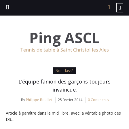
Ping ASCL
Tennis de table à Saint Christol les Ales
Non classé
L’équipe fanion des garçons toujours
invaincue.
By
Philippe Bouillet
25 février 2014
0 Comments
Article à paraître dans le midi libre, avec la véritable photo des
D3…