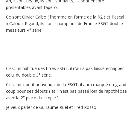
Ah, il sont beaux, ils sont souriants, ils sont encore
présentables avant l’apéro.
Ce sont Olivier Calbo ( l’homme en forme de la R2 ) et Pascal
« Calou » Rigaud, ils sont champions de France FSGT double
messieurs 4° série.
C’est un habitué des titres FSGT, il n’aura pas laissé échapper
celui du double 3° série.
C’est un « petit nouveau » de la FSGT, il aura marqué un grand
coup pour ses débuts ( et il n’est pas passé loin de l’apothéose
avec la 2° place du simple ).
Je veux parler de Guillaume Ruel et Fred Rosso :