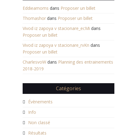
Eddieamoms
dans
Proposer un billet
Thomashor
dans
Proposer un billet
Vivod iz zapoya v stacionare_ecMi
dans
Proposer un billet
Vivod iz zapoya v stacionare_rvKn
dans
Proposer un billet
CharlesvoW
dans
Planning des entrainements
2018-2019
Catégories
Évènements
Info
Non classé
Résultats