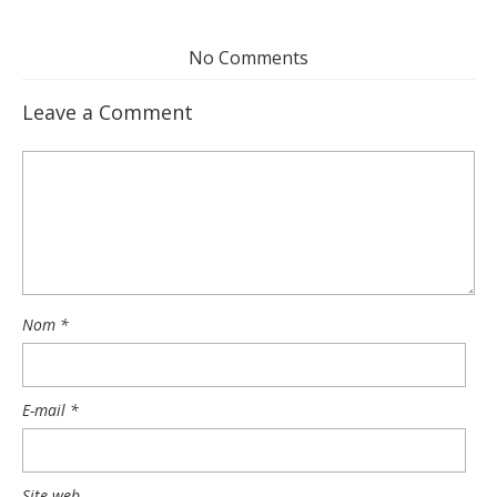
No Comments
Leave a Comment
Nom
*
E-mail
*
Site web