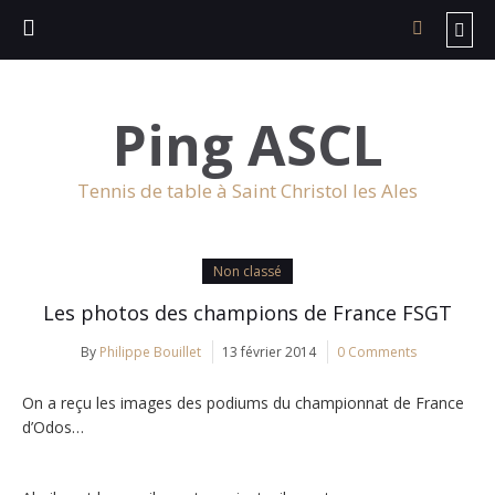
Ping ASCL
Tennis de table à Saint Christol les Ales
Non classé
Les photos des champions de France FSGT
By
Philippe Bouillet
13 février 2014
0 Comments
On a reçu les images des podiums du championnat de France
d’Odos…