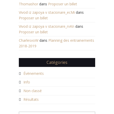
Thomashor
dans
Proposer un billet
Vivod iz zapoya v stacionare_ecMi
dans
Proposer un billet
Vivod iz zapoya v stacionare_rvKn
dans
Proposer un billet
CharlesvoW
dans
Planning des entrainements
2018-2019
Catégories
Évènements
Info
Non classé
Résultats