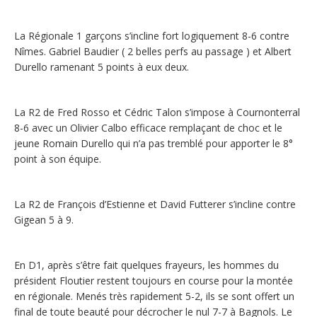
La Régionale 1 garçons s’incline fort logiquement 8-6 contre
Nîmes. Gabriel Baudier ( 2 belles perfs au passage ) et Albert
Durello ramenant 5 points à eux deux.
La R2 de Fred Rosso et Cédric Talon s’impose à Cournonterral
8-6 avec un Olivier Calbo efficace remplaçant de choc et le
jeune Romain Durello qui n’a pas tremblé pour apporter le 8°
point à son équipe.
La R2 de François d’Estienne et David Futterer s’incline contre
Gigean 5 à 9.
En D1, après s’être fait quelques frayeurs, les hommes du
président Floutier restent toujours en course pour la montée
en régionale. Menés très rapidement 5-2, ils se sont offert un
final de toute beauté pour décrocher le nul 7-7 à Bagnols. Le