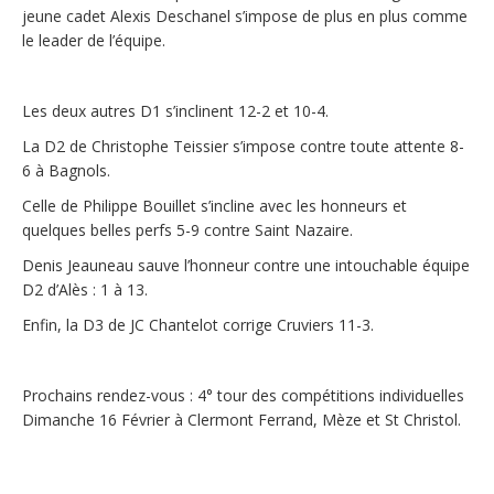
jeune cadet Alexis Deschanel s’impose de plus en plus comme
le leader de l’équipe.
Les deux autres D1 s’inclinent 12-2 et 10-4.
La D2 de Christophe Teissier s’impose contre toute attente 8-
6 à Bagnols.
Celle de Philippe Bouillet s’incline avec les honneurs et
quelques belles perfs 5-9 contre Saint Nazaire.
Denis Jeauneau sauve l’honneur contre une intouchable équipe
D2 d’Alès : 1 à 13.
Enfin, la D3 de JC Chantelot corrige Cruviers 11-3.
Prochains rendez-vous : 4° tour des compétitions individuelles
Dimanche 16 Février à Clermont Ferrand, Mèze et St Christol.