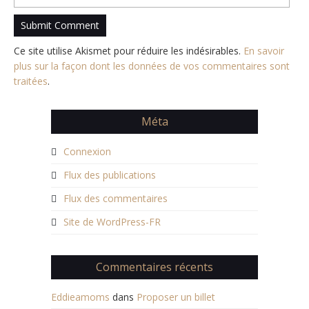
Ce site utilise Akismet pour réduire les indésirables.
En savoir
plus sur la façon dont les données de vos commentaires sont
traitées
.
Méta
Connexion
Flux des publications
Flux des commentaires
Site de WordPress-FR
Commentaires récents
Eddieamoms
dans
Proposer un billet