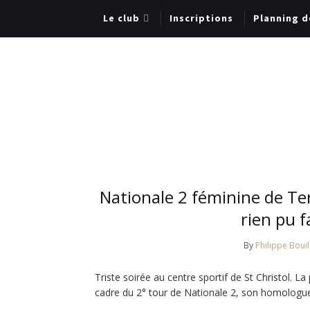
Le club
Inscriptions
Planning d
Nationale 2 féminine de Ten
rien pu f
By
Philippe Bouil
Triste soirée au centre sportif de St Christol. L
cadre du 2° tour de Nationale 2, son homologue