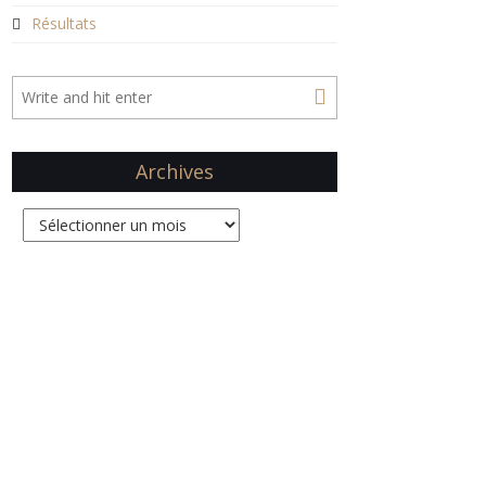
Résultats
Archives
Archives