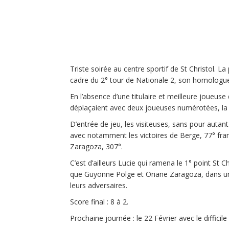
Triste soirée au centre sportif de St Christol. L
cadre du 2° tour de Nationale 2, son homologue
En l’absence d’une titulaire et meilleure joueuse 
déplaçaient avec deux joueuses numérotées, la r
D’entrée de jeu, les visiteuses, sans pour autan
avec notamment les victoires de Berge, 77° fran
Zaragoza, 307°.
C’est d’ailleurs Lucie qui ramena le 1° point St
que Guyonne Polge et Oriane Zaragoza, dans un
leurs adversaires.
Score final : 8 à 2.
Prochaine journée : le 22 Février avec le diffic