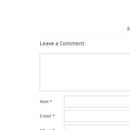
Leave a Comment
Nom
*
E-mail
*