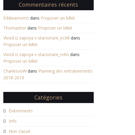
Commentaires récents
Eddieamoms
dans
Proposer un billet
Thomashor
dans
Proposer un billet
Vivod iz zapoya v stacionare_ecMi
dans
Proposer un billet
Vivod iz zapoya v stacionare_rvKn
dans
Proposer un billet
CharlesvoW
dans
Planning des entrainements
2018-2019
Catégories
Évènements
Info
Non classé