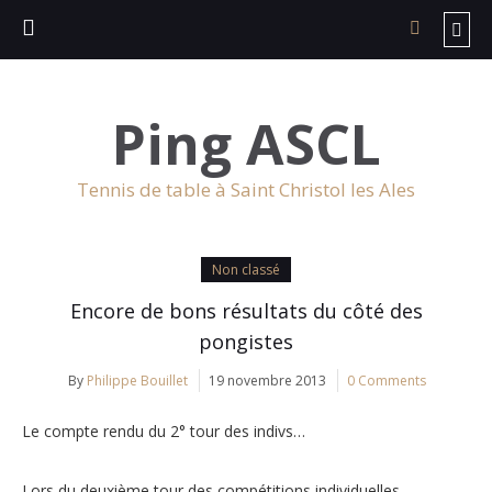
Ping ASCL
Tennis de table à Saint Christol les Ales
Non classé
Encore de bons résultats du côté des
pongistes
By
Philippe Bouillet
19 novembre 2013
0 Comments
Le compte rendu du 2° tour des indivs…
Lors du deuxième tour des compétitions individuelles