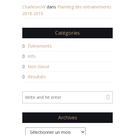
CharlesvoW
dans
Planning des entrainements
2018-2019
Catégories
Évènements
Info
Non classé
Résultats
Archives
Archives