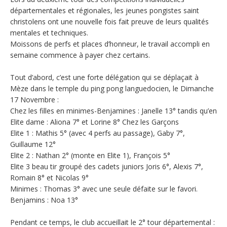
départementales et régionales, les jeunes pongistes saint
christolens ont une nouvelle fois fait preuve de leurs qualités
mentales et techniques.
Moissons de perfs et places d’honneur, le travail accompli en
semaine commence à payer chez certains.
Tout d’abord, c’est une forte délégation qui se déplaçait à
Mèze dans le temple du ping pong languedocien, le Dimanche
17 Novembre :
Chez les filles en minimes-Benjamines : Janelle 13° tandis qu’en
Elite dame : Aliona 7° et Lorine 8° Chez les Garçons
Elite 1 : Mathis 5° (avec 4 perfs au passage), Gaby 7°,
Guillaume 12°
Elite 2 : Nathan 2° (monte en Elite 1), François 5°
Elite 3 beau tir groupé des cadets juniors Joris 6°, Alexis 7°,
Romain 8° et Nicolas 9°
Minimes : Thomas 3° avec une seule défaite sur le favori.
Benjamins : Noa 13°
Pendant ce temps, le club accueillait le 2° tour départemental :