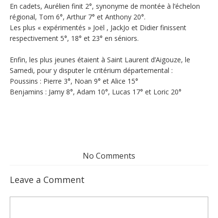
En cadets, Aurélien finit 2°, synonyme de montée à l’échelon
régional, Tom 6°, Arthur 7° et Anthony 20°.
Les plus « expérimentés » Joël , JackJo et Didier finissent
respectivement 5°, 18° et 23° en séniors.
Enfin, les plus jeunes étaient à Saint Laurent d’Aigouze, le
Samedi, pour y disputer le critérium départemental :
Poussins : Pierre 3°, Noan 9° et Alice 15°
Benjamins : Jamy 8°, Adam 10°, Lucas 17° et Loric 20°
No Comments
Leave a Comment