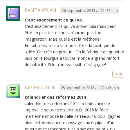
RANTANPLAN
26 septembre 2013 at 7 h 35 min
C’est exactement ce qui va
C’est exactement ce qui va arriver Bibi mais peut-
être en plus triste car ils n’auront pas ton
imagination. Mais quelle est la méthode?
En fait, c’est très à la mode : C’est la politique de
l’offre. On crée un produit . On le fabrique en quantité
puis on le fourgue à tout le monde à grand renfort
de publicité. Si le troupeau suit, c’est gagné!
Reply
BIBIFRICOTIN
25 septembre 2013 at 17 h 45 min
calendrier des réformes:2014
calendrier des réformes:2014 la fedé chinoise
impose le set en trois points.En 2015 la fédé
martienne impose la balle carrée.2016 pour gagner
plus de temps encore passage aux équipes d’un
joueur avec rencontre sur un set d’un point.2017