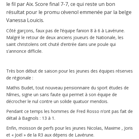
le fil par Aix. Score final 7-7, ce qui reste un bon
résultat pour le promu cévenol emmenée par la belge
Vanessa Louicis.
Côté garçons, faux pas de l’équipe fanion 8 à 6 à Lavérune.
Malgré le retour de deux anciens joueurs de Nationale, les
saint christolens ont chuté d’entrée dans une poule qui
s’annonce difficile.
Très bon début de saison pour les jeunes des équipes réserves
de régionale :
Mathis Budet, tout nouveau pensionnaire du sport études de
Nîmes, signe un sans faute qui permet à son équipe de
décrocher le nul contre un solide quatuor mendois.
Pendant ce temps les hommes de Fred Rosso n’ont pas fait de
détail à Bagnols : 13 à 1.
Enfin, moisson de perfs pour les jeunes Nicolas, Maxime , Joris
et « Joël » de la R3 aux dépens de Lavérune.