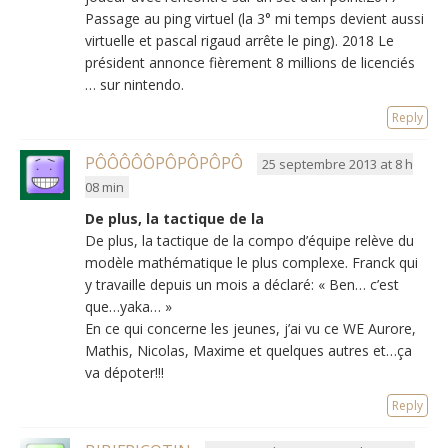
Passage au ping virtuel (la 3° mi temps devient aussi
virtuelle et pascal rigaud arrête le ping). 2018 Le
président annonce fièrement 8 millions de licenciés
… sur nintendo.
Reply
PÔÔÔÔÔPÔPÔPÔPÔ
25 septembre 2013 at 8 h
08 min
De plus, la tactique de la
De plus, la tactique de la compo d’équipe relève du
modèle mathématique le plus complexe. Franck qui
y travaille depuis un mois a déclaré: « Ben… c’est
que…yaka… »
En ce qui concerne les jeunes, j’ai vu ce WE Aurore,
Mathis, Nicolas, Maxime et quelques autres et…ça
va dépoter!!!
Reply