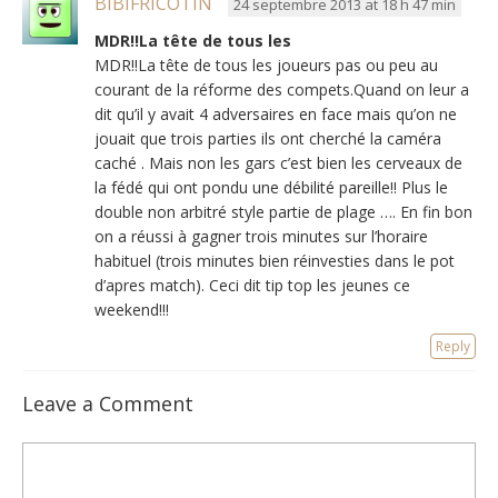
BIBIFRICOTIN
24 septembre 2013 at 18 h 47 min
MDR!!La tête de tous les
MDR!!La tête de tous les joueurs pas ou peu au
courant de la réforme des compets.Quand on leur a
dit qu’il y avait 4 adversaires en face mais qu’on ne
jouait que trois parties ils ont cherché la caméra
caché . Mais non les gars c’est bien les cerveaux de
la fédé qui ont pondu une débilité pareille!! Plus le
double non arbitré style partie de plage …. En fin bon
on a réussi à gagner trois minutes sur l’horaire
habituel (trois minutes bien réinvesties dans le pot
d’apres match). Ceci dit tip top les jeunes ce
weekend!!!
Reply
Leave a Comment