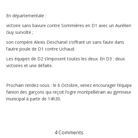
En départementale :
victoire sans bavure contre Sommières en D1 avec un Aurélien
Guy survolté ;
son compère Alexis Deschanel s’offrant un sans faute dans
l’autre poule de D1 contre Uchaud.
Les équipes de D2 s’imposent toutes les deux. En D3 : deux
victoires et une défaite.
Prochain rendez-vous : le 6 Octobre, venez encourager l’équipe
fanion des garçons qui reçoit l’ogre montpelliérain au gymnase
municipal à partir de 14h30.
4 Comments