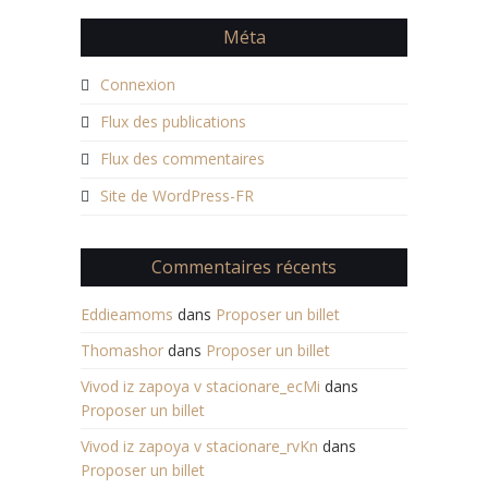
Méta
Connexion
Flux des publications
Flux des commentaires
Site de WordPress-FR
Commentaires récents
Eddieamoms
dans
Proposer un billet
Thomashor
dans
Proposer un billet
Vivod iz zapoya v stacionare_ecMi
dans
Proposer un billet
Vivod iz zapoya v stacionare_rvKn
dans
Proposer un billet