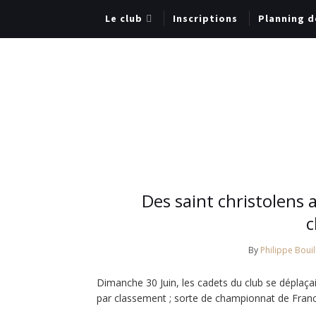
Le club
Inscriptions
Planning d
Des saint christolens
c
By
Philippe Bouil
Dimanche 30 Juin, les cadets du club se déplaça
par classement ; sorte de championnat de Fran