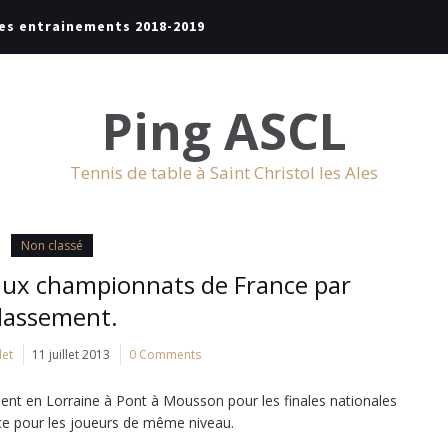
es entrainements 2018-2019
Ping ASCL
Tennis de table à Saint Christol les Ales
Non classé
 aux championnats de France par
lassement.
let
11 juillet 2013
0 Comments
ient en Lorraine à Pont à Mousson pour les finales nationales
ce pour les joueurs de même niveau.