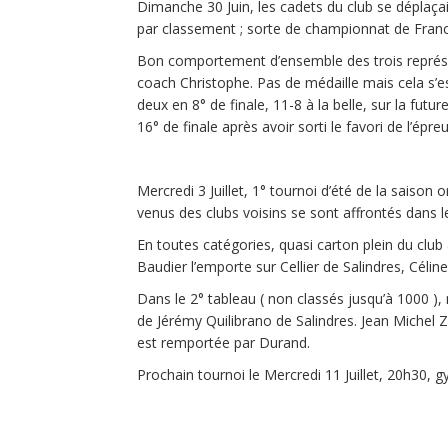
Dimanche 30 Juin, les cadets du club se déplaça
par classement ; sorte de championnat de Fran
Bon comportement d’ensemble des trois représen
coach Christophe. Pas de médaille mais cela s’e
deux en 8° de finale, 11-8 à la belle, sur la fut
16° de finale après avoir sorti le favori de l’épre
Mercredi 3 Juillet, 1° tournoi d’été de la saiso
venus des clubs voisins se sont affrontés dans l
En toutes catégories, quasi carton plein du club 
Baudier l’emporte sur Cellier de Salindres, Célin
Dans le 2° tableau ( non classés jusqu’à 1000 ),
de Jérémy Quilibrano de Salindres. Jean Michel 
est remportée par Durand.
Prochain tournoi le Mercredi 11 Juillet, 20h30, g