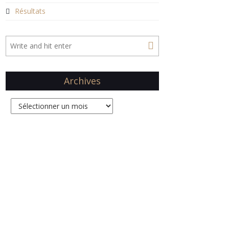
Résultats
Archives
Archives