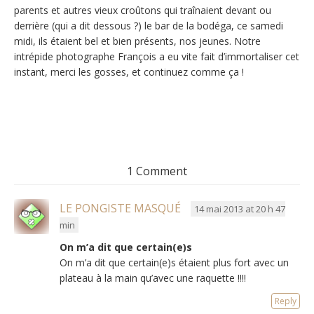
parents et autres vieux croûtons qui traînaient devant ou
derrière (qui a dit dessous ?) le bar de la bodéga, ce samedi
midi, ils étaient bel et bien présents, nos jeunes. Notre
intrépide photographe François a eu vite fait d’immortaliser cet
instant, merci les gosses, et continuez comme ça !
1 Comment
LE PONGISTE MASQUÉ
14 mai 2013 at 20 h 47
min
On m’a dit que certain(e)s
On m’a dit que certain(e)s étaient plus fort avec un
plateau à la main qu’avec une raquette !!!!
Reply