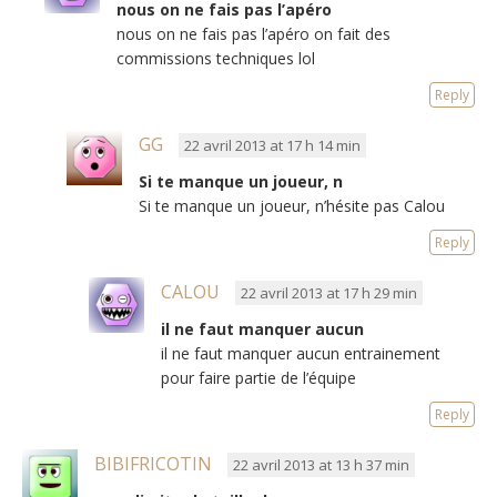
nous on ne fais pas l’apéro
nous on ne fais pas l’apéro on fait des
commissions techniques lol
Reply
GG
22 avril 2013 at 17 h 14 min
Si te manque un joueur, n
Si te manque un joueur, n’hésite pas Calou
Reply
CALOU
22 avril 2013 at 17 h 29 min
il ne faut manquer aucun
il ne faut manquer aucun entrainement
pour faire partie de l’équipe
Reply
BIBIFRICOTIN
22 avril 2013 at 13 h 37 min