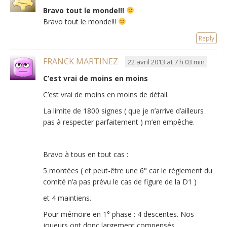
Bravo tout le monde!!!
Bravo tout le monde!!!
Reply
FRANCK MARTINEZ
22 avril 2013 at 7 h 03 min
C’est vrai de moins en moins
C’est vrai de moins en moins de détail.
La limite de 1800 signes ( que je n’arrive d’ailleurs
pas à respecter parfaitement ) m’en empêche.
Bravo à tous en tout cas :
5 montées ( et peut-être une 6° car le réglement du
comité n’a pas prévu le cas de figure de la D1 )
et 4 maintiens.
Pour mémoire en 1° phase : 4 descentes. Nos
joueurs ont donc largement compensés.