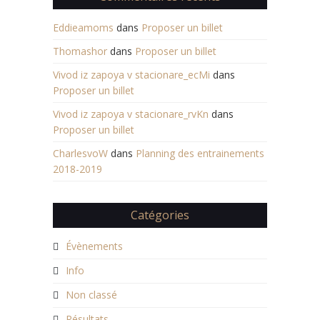
Eddieamoms
dans
Proposer un billet
Thomashor
dans
Proposer un billet
Vivod iz zapoya v stacionare_ecMi
dans
Proposer un billet
Vivod iz zapoya v stacionare_rvKn
dans
Proposer un billet
CharlesvoW
dans
Planning des entrainements
2018-2019
Catégories
Évènements
Info
Non classé
Résultats