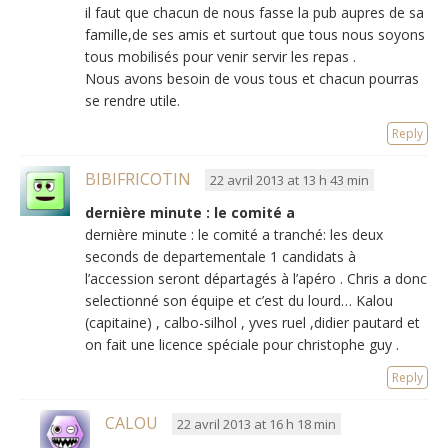
il faut que chacun de nous fasse la pub aupres de sa
famille,de ses amis et surtout que tous nous soyons
tous mobilisés pour venir servir les repas .
Nous avons besoin de vous tous et chacun pourras
se rendre utile.
Reply
BIBIFRICOTIN
22 avril 2013 at 13 h 43 min
dernière minute : le comité a
dernière minute : le comité a tranché: les deux
seconds de departementale 1 candidats à
l’accession seront départagés à l’apéro . Chris a donc
selectionné son équipe et c’est du lourd… Kalou
(capitaine) , calbo-silhol , yves ruel ,didier pautard et
on fait une licence spéciale pour christophe guy .
Reply
CALOU
22 avril 2013 at 16 h 18 min