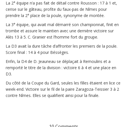
La 2° équipe n’a pas fait de détail contre Rousson : 17 à 1 et,
cerise sur le gâteau, profite du faux-pas de Nîmes pour
prendre la 2° place de la poule, synonyme de montée.
La 3° équipe, qui avait mal démarré son championnat, finit en
trombe et assure le maintien avec une dernière victoire sur
Alès 13 à 5. C. Granier est l’homme fort du groupe.
La D3 avait la dure tâche d’affronter les premiers de la poule.
Score final : 14 à 4 pour Béssèges.
Enfin, la D4 de D. Jeauneau se déplaçait à Remoulins et a
remporté le titre de la division : victoire 6 à 4 et une place en
D3.
Du côté de la Coupe du Gard, seules les filles étaient en lice ce
week-end. Victoire sur le fil de la paire Zaragoza-Teissier 3 à 2
contre Nîmes. Elles se qualifient ainsi pour la finale.
10 Comments