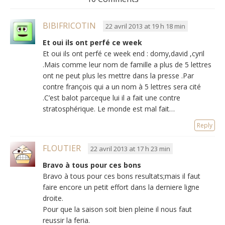
BIBIFRICOTIN
22 avril 2013 at 19 h 18 min
Et oui ils ont perfé ce week
Et oui ils ont perfé ce week end : domy,david ,cyril
.Mais comme leur nom de famille a plus de 5 lettres
ont ne peut plus les mettre dans la presse .Par
contre françois qui a un nom à 5 lettres sera cité
.C’est balot parceque lui il a fait une contre
stratosphérique. Le monde est mal fait…
Reply
FLOUTIER
22 avril 2013 at 17 h 23 min
Bravo à tous pour ces bons
Bravo à tous pour ces bons resultats;mais il faut
faire encore un petit effort dans la derniere ligne
droite.
Pour que la saison soit bien pleine il nous faut
reussir la feria.