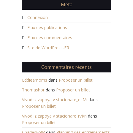
Méta
Connexion
Flux des publications
Flux des commentaires
Site de WordPress-FR
Commentaires récents
Eddieamoms
dans
Proposer un billet
Thomashor
dans
Proposer un billet
Vivod iz zapoya v stacionare_ecMi
dans
Proposer un billet
Vivod iz zapoya v stacionare_rvKn
dans
Proposer un billet
CharlesvoW
dans
Planning des entrainements