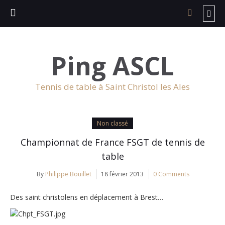
Ping ASCL
Tennis de table à Saint Christol les Ales
Non classé
Championnat de France FSGT de tennis de
table
By
Philippe Bouillet
18 février 2013
0 Comments
Des saint christolens en déplacement à Brest…