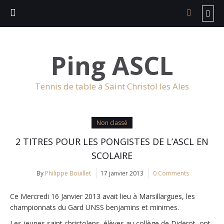
Ping ASCL
Tennis de table à Saint Christol les Ales
Non classé
2 TITRES POUR LES PONGISTES DE L’ASCL EN
SCOLAIRE
By
Philippe Bouillet
17 janvier 2013
0 Comments
Ce Mercredi 16 Janvier 2013 avait lieu à Marsillargues, les
championnats du Gard UNSS benjamins et minimes.
Les jeunes saint christolens, élèves au collège de Diderot, ont