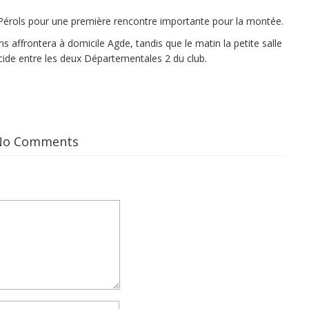
t Pérols pour une première rencontre importante pour la montée.
ffrontera à domicile Agde, tandis que le matin la petite salle
icide entre les deux Départementales 2 du club.
No Comments