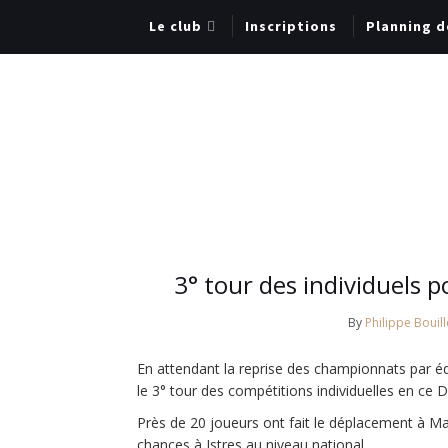
Le club
Inscriptions
Planning d
3° tour des individuels p
By
Philippe Bouill
En attendant la reprise des championnats par éq
le 3° tour des compétitions individuelles en ce 
Près de 20 joueurs ont fait le déplacement à Ma
chances à Istres au niveau national.