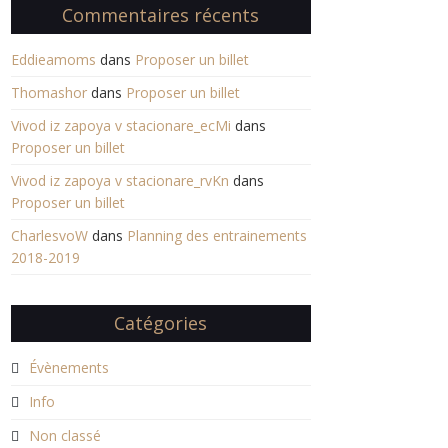
Commentaires récents
Eddieamoms
dans
Proposer un billet
Thomashor
dans
Proposer un billet
Vivod iz zapoya v stacionare_ecMi
dans
Proposer un billet
Vivod iz zapoya v stacionare_rvKn
dans
Proposer un billet
CharlesvoW
dans
Planning des entrainements
2018-2019
Catégories
Évènements
Info
Non classé