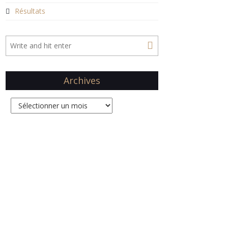
Résultats
Archives
Archives