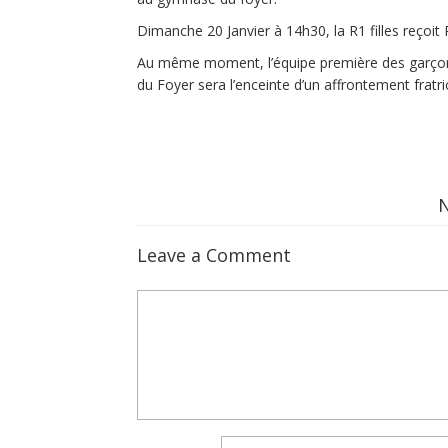
Dimanche 20 Janvier à 14h30, la R1 filles reçoi
Au même moment, l’équipe première des garçons a
du Foyer sera l’enceinte d’un affrontement fratr
Leave a Comment