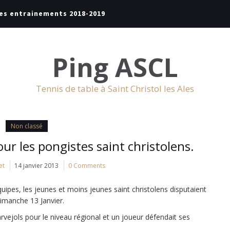
es entrainements 2018-2019
Ping ASCL
Tennis de table à Saint Christol les Ales
Non classé
our les pongistes saint christolens.
et
14 janvier 2013
0 Comments
uipes, les jeunes et moins jeunes saint christolens disputaient
Dimanche 13 Janvier.
rvejols pour le niveau régional et un joueur défendait ses