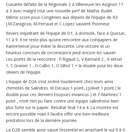
Cuisante défaite de la Régionale 2 à Villeneuve les Avignon 17
à 3 avec malgré tout une nouvelle perf de Mathis Budet.
Même score pour Congénies aux dépens de l’équipe de R3.
J.M.Zaragoza, M.Perraud et C.Lopez sauvent l’honneur.
Revers inquiétant de l’équipe de D1, à domicile, face à Quissac,
11 à 9. Il ne reste plus qu’une rencontre aux coéquipiers de
KarineVetsel pour éviter la descente. Une victoire et un
heureux concours de circonstance peut encore les sauver.
Les points de la rencontre : P.Rigaud 2, V.Bernard 2 , K.Vetsel
1, C.Granier 1 , O.Calbo 1, O.Silhol 1 + le double pour les deux
oliviers de l’équipe.
L’équipe de D2A s’est incliné lourdement chez leurs amis
chimistes de Salindres. W.Decaux 1 point, J.Jolivet 1 point ( le
double pour ces derniers toujours invaincus ) et F.Martinez 1
point , n’ont rien pu faire contre une équipe salindroise bien
plus forte sur le papier. Résultat final 14 à 4. La montée est
encore possible mais il faudra offrir une bien meilleure
prestation lors de la dernière journée.
La D2B semble avoir sauvé l’essentiel en arrachant le nul 9 à 9