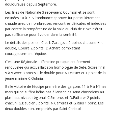
douloureuse depuis Septembre.
Les filles de Nationale 3 recevaient Cournon et se sont
inclinées 10 à 7. Si l’ambiance sportive fut particulièrement
chaude avec de nombreuses rencontres délicates et indécises
par contre la température de la salle du club de Boxe n’était
pas suffisante pour évoluer dans la sérénité.
Le détails des points : C et L Zaragoza 2 points chacune + le
double, L.Serre 2 points, D.Achard complétant
courageusement l’équipe.
C’est une Régionale 1 féminine presque entièrement
renouvelée qui accueillait son homologue de Sète. Score final
5 à 5 avec 3 points + le double pour A.Teissier et 1 point de la
jeune minime C.Ouhnia.
Belle victoire de l’équipe première des garçons 11 à 9 à Nîmes
mais qui ne suffira hélas pas à laisser les saint christolens au
plus haut niveau régional. C.Simonet et D.Futterer 2 points
chacun, G.Baudier 3 points, N.Carréras et G.Ruel 1 point. Les
deux doubles sont emportés par Saint Christol.