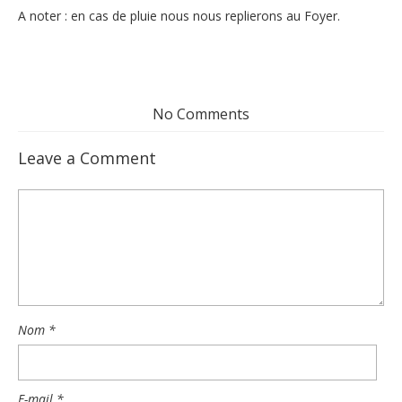
A noter : en cas de pluie nous nous replierons au Foyer.
No Comments
Leave a Comment
Nom
*
E-mail
*