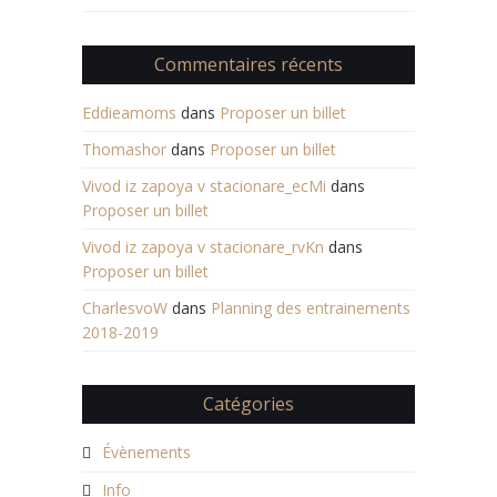
Commentaires récents
Eddieamoms
dans
Proposer un billet
Thomashor
dans
Proposer un billet
Vivod iz zapoya v stacionare_ecMi
dans
Proposer un billet
Vivod iz zapoya v stacionare_rvKn
dans
Proposer un billet
CharlesvoW
dans
Planning des entrainements
2018-2019
Catégories
Évènements
Info