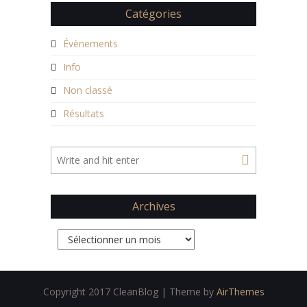
Catégories
Évènements
Info
Non classé
Résultats
Archives
Archives
Copyright 2017 CleanBlog | Theme by
AirThemes