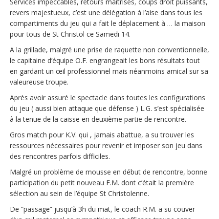
Services impeccables, retours maitrisés, coups droit puissants,
revers majestueux, c’est une délégation à l’aise dans tous les
compartiments du jeu qui a fait le déplacement à … la maison
pour tous de St Christol ce Samedi 14.
A la grillade, malgré une prise de raquette non conventionnelle,
le capitaine d’équipe O.F. engrangeait les bons résultats tout
en gardant un œil professionnel mais néanmoins amical sur sa
valeureuse troupe.
Après avoir assuré le spectacle dans toutes les configurations
du jeu ( aussi bien attaque que défense ) L.G. s’est spécialisée
à la tenue de la caisse en deuxième partie de rencontre.
Gros match pour K.V. qui , jamais abattue, a su trouver les
ressources nécessaires pour revenir et imposer son jeu dans
des rencontres parfois difficiles.
Malgré un problème de mousse en début de rencontre, bonne
participation du petit nouveau F.M. dont c’était la première
sélection au sein de l’équipe St Christolenne.
De “passage” jusqu’à 3h du mat, le coach R.M. a su couver