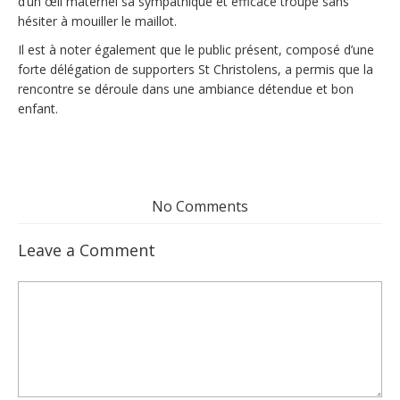
d’un œil maternel sa sympathique et efficace troupe sans
hésiter à mouiller le maillot.
Il est à noter également que le public présent, composé d’une
forte délégation de supporters St Christolens, a permis que la
rencontre se déroule dans une ambiance détendue et bon
enfant.
No Comments
Leave a Comment