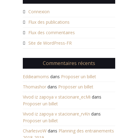
Connexion
Flux des publications
Flux des commentaires
Site de WordPress-FR
Commentaires récents
Eddieamoms
dans
Proposer un billet
Thomashor
dans
Proposer un billet
Vivod iz zapoya v stacionare_ecMi
dans
Proposer un billet
Vivod iz zapoya v stacionare_rvKn
dans
Proposer un billet
CharlesvoW
dans
Planning des entrainements
2018-2019