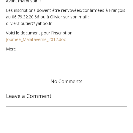
Avant mardi soir !!!
Les inscriptions doivent être renvoyées/confirmées à François
au 06.79.32.20.66 ou à Olivier sur son mail :
olivier.floutier@yahoo.fr
Voici le document pour l’inscription :
Journee_Malataverne_2012.doc
Merci
No Comments
Leave a Comment