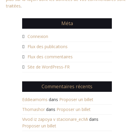
traitées
.
Méta
Connexion
Flux des publications
Flux des commentaires
Site de WordPress-FR
Commentaires récents
Eddieamoms
dans
Proposer un billet
Thomashor
dans
Proposer un billet
Vivod iz zapoya v stacionare_ecMi
dans
Proposer un billet