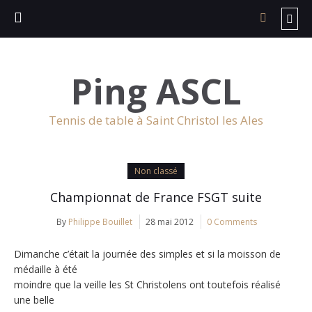
Ping ASCL
Tennis de table à Saint Christol les Ales
Non classé
Championnat de France FSGT suite
By
Philippe Bouillet
28 mai 2012
0 Comments
Dimanche c’était la journée des simples et si la moisson de
médaille à été
moindre que la veille les St Christolens ont toutefois réalisé
une belle