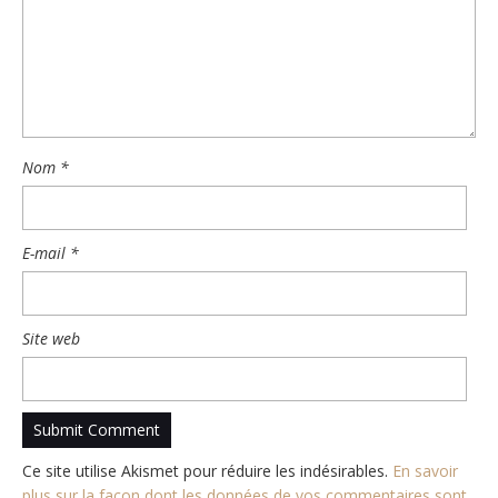
Nom
*
E-mail
*
Site web
Ce site utilise Akismet pour réduire les indésirables.
En savoir
plus sur la façon dont les données de vos commentaires sont