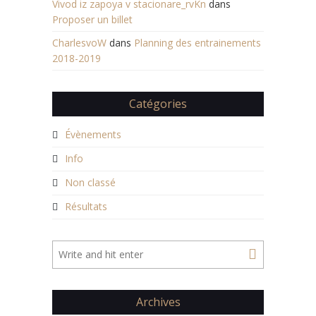
Vivod iz zapoya v stacionare_rvKn
dans
Proposer un billet
CharlesvoW
dans
Planning des entrainements
2018-2019
Catégories
Évènements
Info
Non classé
Résultats
Archives