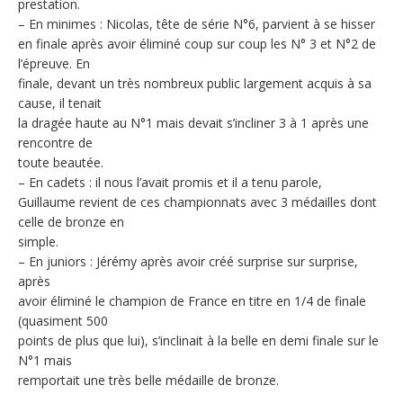
prestation.
– En minimes : Nicolas, tête de série N°6, parvient à se hisser
en finale après avoir éliminé coup sur coup les N° 3 et N°2 de
l’épreuve. En
finale, devant un très nombreux public largement acquis à sa
cause, il tenait
la dragée haute au N°1 mais devait s’incliner 3 à 1 après une
rencontre de
toute beautée.
– En cadets : il nous l’avait promis et il a tenu parole,
Guillaume revient de ces championnats avec 3 médailles dont
celle de bronze en
simple.
– En juniors : Jérémy après avoir créé surprise sur surprise,
après
avoir éliminé le champion de France en titre en 1/4 de finale
(quasiment 500
points de plus que lui), s’inclinait à la belle en demi finale sur le
N°1 mais
remportait une très belle médaille de bronze.