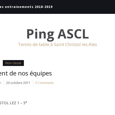
es entrainements 2018-2019
Ping ASCL
Tennis de table à Saint Christol les Ales
Non classé
nt de nos équipes
t
20 octobre 2011
0 Comments
TOL LEZ 1 – 5°