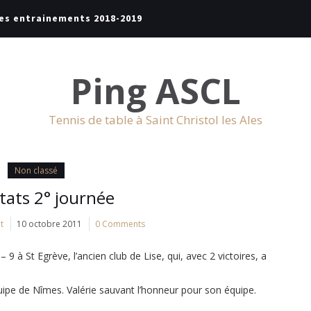
es entrainements 2018-2019
Ping ASCL
Tennis de table à Saint Christol les Ales
Non classé
tats 2° journée
t
10 octobre 2011
0 Comments
 à St Egrève, l’ancien club de Lise, qui, avec 2 victoires, a
quipe de Nîmes. Valérie sauvant l’honneur pour son équipe.