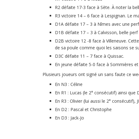
R2 défaite 17-3 face à Sète. À noter la bel
R3 victoire 14 – 6 face à Lespignan. Le m
D1A défaite 17 – 3 à Nîmes avec une perf
D1B défaite 17 – 3 à Calvisson, belle perf
D2B victoire 12 -8 face à Villeneuve. Cet
de sa poule comme quoi les saisons se su
D3C défaite 11 – 7 face à Quissac.
En jeune défaite 5-0 face à Sommières et
Plusieurs joueurs ont signé un sans faute ce we
En N3 : Céline
En R1 : Lucas (le 2° consécutif) ainsi que 
En R3 : Olivier (lui aussi le 2° consécutif), 
En D2 : Pascal et Christophe
En D3 : Jack-Jo