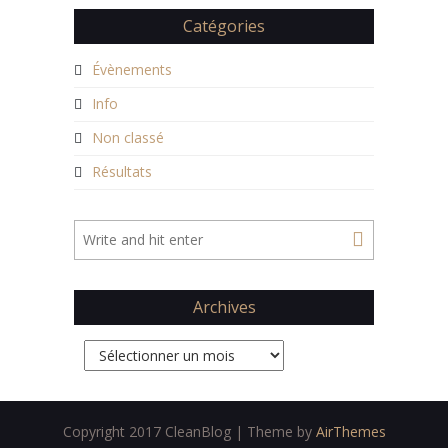
Catégories
Évènements
Info
Non classé
Résultats
Archives
Archives
Copyright 2017 CleanBlog | Theme by
AirThemes