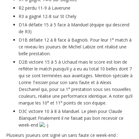
R2 perdu 11-9 à Laverune
R3 a gagné 12-8 sur St Chely
D1A défaite 15 à 5 face à Manduel (équipe qui descend
de R3)
D1B défaite 12 à 8 face à Bagnols. Pour leur 1° match à
ce niveau les joueurs de Michel Labize ont réalisé une
belle prestation.
D2B victoire 15 à 5 à Uchaud mais le score est loin de
refléter le match puisqu’il y a eu au total 10 belles dont 7
qui se sont terminées aux avantages. Mention spéciale à
Lorine Teissier pour son sans faute et à Alexis
Deschanel qui, pour sa 1° prestation sous ses nouvelles
couleurs, réalise une performance identique. A noter qu’il
marque les 10° et 11° points de son équipe.
D3C victoire 10 à 8 à Manduel. Le plein pour Claude
Blanquet Finalement il ne faisait pas bon recevoir ce
week-end
Plusieurs joueurs ont signé un sans faute ce week-end :