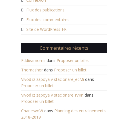
Connexion
Flux des publications
Flux des commentaires
Site de WordPress-FR
Commentaires récents
Eddieamoms
dans
Proposer un billet
Thomashor
dans
Proposer un billet
Vivod iz zapoya v stacionare_ecMi
dans
Proposer un billet
Vivod iz zapoya v stacionare_rvKn
dans
Proposer un billet
CharlesvoW
dans
Planning des entrainements
2018-2019