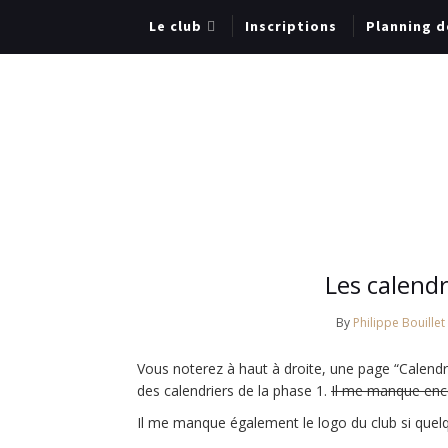
Le club
Inscriptions
Planning d
Les calendr
By
Philippe Bouillet
Vous noterez à haut à droite, une page “Calendri
des calendriers de la phase 1.
Il me manque encor
Il me manque également le logo du club si quel