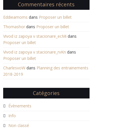
Commentaires récents
Eddieamoms
dans
Proposer un billet
Thomashor
dans
Proposer un billet
Vivod iz zapoya v stacionare_ecMi
dans
Proposer un billet
Vivod iz zapoya v stacionare_rvKn
dans
Proposer un billet
CharlesvoW
dans
Planning des entrainements
2018-2019
Catégories
Évènements
Info
Non classé