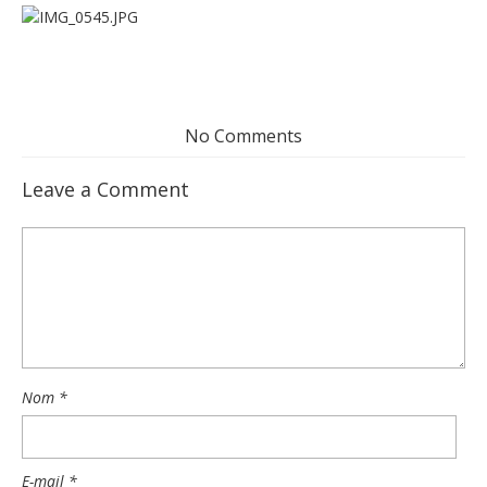
No Comments
Leave a Comment
Nom
*
E-mail
*