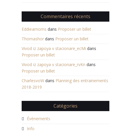
Commentaires récents
Eddieamoms
dans
Proposer un billet
Thomashor
dans
Proposer un billet
Vivod iz zapoya v stacionare_ecMi
dans
Proposer un billet
Vivod iz zapoya v stacionare_rvKn
dans
Proposer un billet
CharlesvoW
dans
Planning des entrainements
2018-2019
Catégories
Évènements
Info