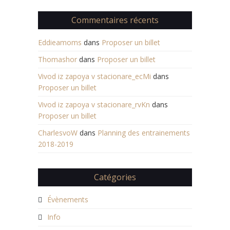
Commentaires récents
Eddieamoms
dans
Proposer un billet
Thomashor
dans
Proposer un billet
Vivod iz zapoya v stacionare_ecMi
dans
Proposer un billet
Vivod iz zapoya v stacionare_rvKn
dans
Proposer un billet
CharlesvoW
dans
Planning des entrainements
2018-2019
Catégories
Évènements
Info