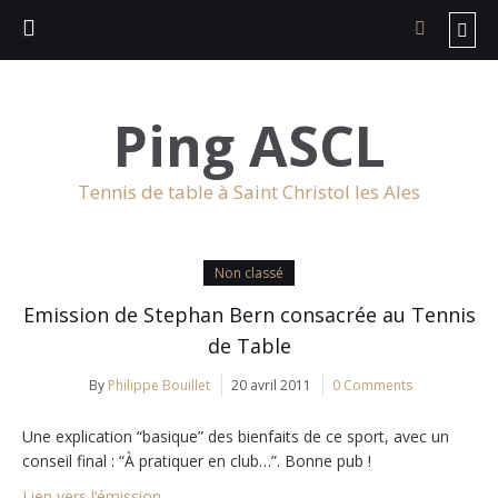
Ping ASCL
Tennis de table à Saint Christol les Ales
Non classé
Emission de Stephan Bern consacrée au Tennis
de Table
By
Philippe Bouillet
20 avril 2011
0 Comments
Une explication “basique” des bienfaits de ce sport, avec un
conseil final : “À pratiquer en club…”. Bonne pub !
Lien vers l’émission