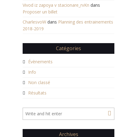
Vivod iz zapoya v stacionare_rvKn
dans
Proposer un billet
CharlesvoW
dans
Planning des entrainements
2018-2019
Catégories
Évènements
Info
Non classé
Résultats
Archives