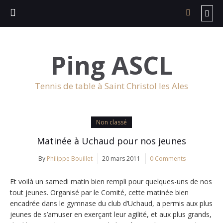
Ping ASCL
Tennis de table à Saint Christol les Ales
Non classé
Matinée à Uchaud pour nos jeunes
By
Philippe Bouillet
20 mars 2011
0 Comments
Et voilà un samedi matin bien rempli pour quelques-uns de nos
tout jeunes. Organisé par le Comité, cette matinée bien
encadrée dans le gymnase du club d’Uchaud, a permis aux plus
jeunes de s’amuser en exerçant leur agilité, et aux plus grands,